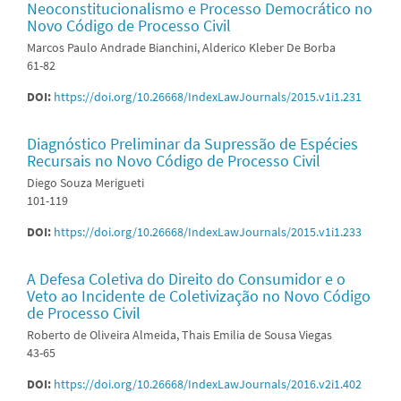
Neoconstitucionalismo e Processo Democrático no
Novo Código de Processo Civil
Marcos Paulo Andrade Bianchini, Alderico Kleber De Borba
61-82
DOI:
https://doi.org/10.26668/IndexLawJournals/2015.v1i1.231
Diagnóstico Preliminar da Supressão de Espécies
Recursais no Novo Código de Processo Civil
Diego Souza Merigueti
101-119
DOI:
https://doi.org/10.26668/IndexLawJournals/2015.v1i1.233
A Defesa Coletiva do Direito do Consumidor e o
Veto ao Incidente de Coletivização no Novo Código
de Processo Civil
Roberto de Oliveira Almeida, Thais Emilia de Sousa Viegas
43-65
DOI:
https://doi.org/10.26668/IndexLawJournals/2016.v2i1.402