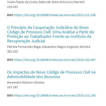
Yvete Flavio da Costa, Deborah Aline Antonucci Moretti
216-241
DOI:
https://doi.org/10.26668/IndexLawJournals/2015.v1i1.238
O Princípio da Cooperação Judiciária do Novo
Código de Processo Civil: Uma Análise a Partir da
Proteção ao Trabalhador Frente ao Instituto da
Recuperação Judicial
Patricia Fernandes Bega, Alexandre Magno Augusto Moreira
301-322
DOI:
https://doi.org/10.26668/IndexLawJournals/2016.v2i1.467
Os Impactos do Novo Código de Processo Civil na
Admissibilidade dos Recursos
Alexandre Máximo Oliveira
167-187
DOI:
https://doi.org/10.26668/IndexLawJournals/2015.v1i1.236