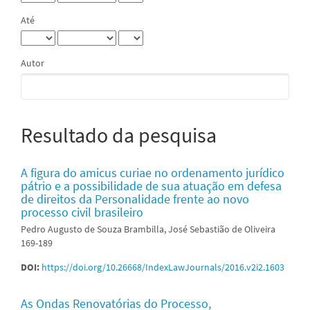
Até
Autor
Resultado da pesquisa
A figura do amicus curiae no ordenamento jurídico
pátrio e a possibilidade de sua atuação em defesa
de direitos da Personalidade frente ao novo
processo civil brasileiro
Pedro Augusto de Souza Brambilla, José Sebastião de Oliveira
169-189
DOI:
https://doi.org/10.26668/IndexLawJournals/2016.v2i2.1603
As Ondas Renovatórias do Processo,