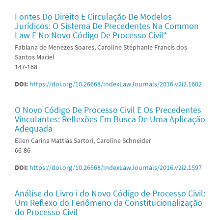
Fontes Do Direito E Circulação De Modelos
Jurídicos: O Sistema De Precedentes Na Common
Law E No Novo Código De Processo Civil*
Fabiana de Menezes Soares, Caroline Stéphanie Francis dos
Santos Maciel
147-168
DOI:
https://doi.org/10.26668/IndexLawJournals/2016.v2i2.1602
O Novo Código De Processo Civil E Os Precedentes
Vinculantes: Reflexões Em Busca De Uma Aplicação
Adequada
Ellen Carina Mattias Sartori, Caroline Schneider
66-86
DOI:
https://doi.org/10.26668/IndexLawJournals/2016.v2i2.1597
Análise do Livro i do Novo Código de Processo Civil:
Um Reflexo do Fenômeno da Constitucionalização
do Processo Civil