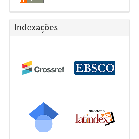
Indexações