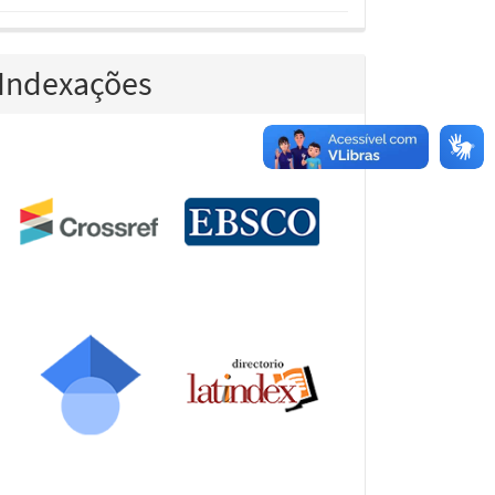
Indexações