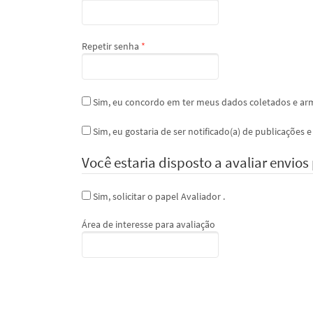
Obrigatório
Repetir senha
*
Sim, eu concordo em ter meus dados coletados e a
Sim, eu gostaria de ser notificado(a) de publicações 
Você estaria disposto a avaliar envios 
Sim, solicitar o papel Avaliador .
Área de interesse para avaliação