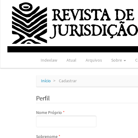
Navegação
Principal
Conteúdo
principal
Barra
Lateral
Indexlaw
Atual
Arquivos
Sobre
C
Início
Cadastrar
Perfil
Obrigatório
Nome Próprio
*
Obrigatório
Sobrenome
*