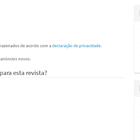
rmazenados de acordo com a
declaração de privacidade
.
e anúncios novos.
para esta revista?