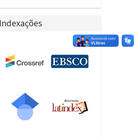
Indexações