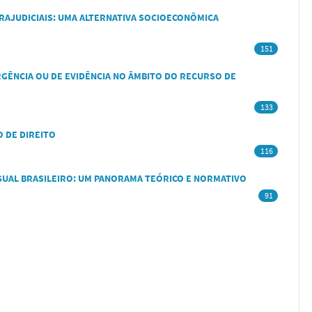
RAJUDICIAIS: UMA ALTERNATIVA SOCIOECONÔMICA
151
RGÊNCIA OU DE EVIDÊNCIA NO ÂMBITO DO RECURSO DE
133
O DE DIREITO
116
SSUAL BRASILEIRO: UM PANORAMA TEÓRICO E NORMATIVO
91