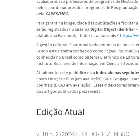
avaliadores são professores de programas de Mestrado 
pelos coordenadores dos programas de Pós-graduação 
pela
CAPES/MEC.
Para garantir a longevidade das publicações e facilitar 
serão registrados no sistema
Digital Object Identifier 
plataforma Facebook – Index Law Journals <
https://w
A gestão editorial é automatizada por meio de um sist
Sendo este sistema conhecido como "
Open Journal Sys
conhecida no Brasil como Sistema Eletrônico de Editora
Instituto Brasileiro de Informação em Ciência e Tecnolog
Atualmente, este periódico está
indexado nas seguinte
Ebsco Host; ErihPlus (em avaliação); Gale Cengage Learni
Journals (DOAJ em avaliação). Esses indexadores intern
dos artigos publicados pela revista.
Edição Atual
v. 10 n. 2 (2024): JULHO-DEZEMBRO