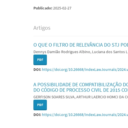
Publicado:
2025-02-27
Artigos
O QUE O FILTRO DE RELEVÂNCIA DO STJ P
Dennys Damião Rodrigues Albino, Luciana dos Santos 
PDF
DOI:
https://doi.org/10.26668/IndexLawJournals/2024.
A POSSIBILIDADE DE COMPATIBILIZAÇÃO D
DO CÓDIGO DE PROCESSO CIVIL DE 2015 C
GERFISON SOARES SILVA, ARTHUR LAERCIO HOMCI DA C
PDF
DOI:
https://doi.org/10.26668/IndexLawJournals/2024.