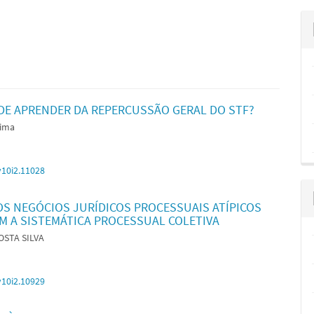
ODE APRENDER DA REPERCUSSÃO GERAL DO STF?
Lima
v10i2.11028
OS NEGÓCIOS JURÍDICOS PROCESSUAIS ATÍPICOS
OM A SISTEMÁTICA PROCESSUAL COLETIVA
OSTA SILVA
v10i2.10929