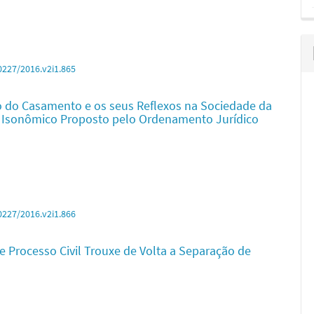
0227/2016.v2i1.865
o do Casamento e os seus Reflexos na Sociedade da
o Isonômico Proposto pelo Ordenamento Jurídico
0227/2016.v2i1.866
 Processo Civil Trouxe de Volta a Separação de