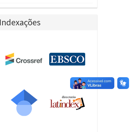
Indexações