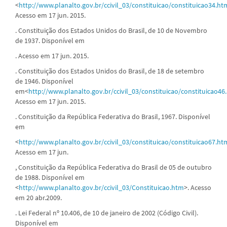
<
http://www.planalto.gov.br/ccivil_03/constituicao/constituicao34.ht
Acesso em 17 jun. 2015.
. Constituição dos Estados Unidos do Brasil, de 10 de Novembro
de 1937. Disponível em
. Acesso em 17 jun. 2015.
. Constituição dos Estados Unidos do Brasil, de 18 de setembro
de 1946. Disponível
em<
http://www.planalto.gov.br/ccivil_03/constituicao/constituicao46
Acesso em 17 jun. 2015.
. Constituição da República Federativa do Brasil, 1967. Disponível
em
<
http://www.planalto.gov.br/ccivil_03/constituicao/constituicao67.ht
Acesso em 17 jun.
, Constituição da República Federativa do Brasil de 05 de outubro
de 1988. Disponível em
<
http://www.planalto.gov.br/ccivil_03/Constituicao.htm
>. Acesso
em 20 abr.2009.
. Lei Federal nº 10.406, de 10 de janeiro de 2002 (Código Civil).
Disponível em