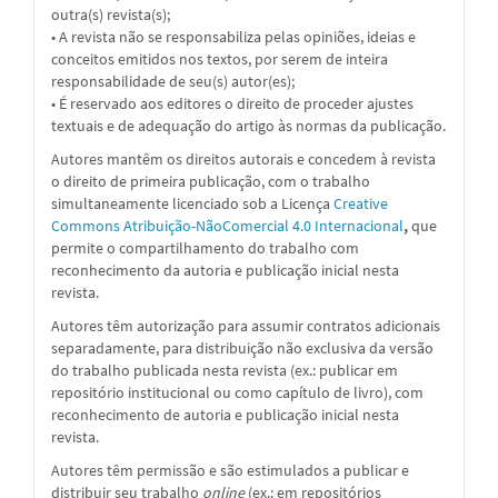
outra(s) revista(s);
• A revista não se responsabiliza pelas opiniões, ideias e
conceitos emitidos nos textos, por serem de inteira
responsabilidade de seu(s) autor(es);
• É reservado aos editores o direito de proceder ajustes
textuais e de adequação do artigo às normas da publicação.
Autores mantêm os direitos autorais e concedem à revista
o direito de primeira publicação, com o trabalho
simultaneamente licenciado sob a
Licença
Creative
Commons Atribuição-NãoComercial 4.0 Internacional
,
que
permite o compartilhamento do trabalho com
reconhecimento da autoria e publicação inicial nesta
revista.
Autores têm autorização para assumir contratos adicionais
separadamente, para distribuição não exclusiva da versão
do trabalho publicada nesta revista (ex.: publicar em
repositório institucional ou como capítulo de livro), com
reconhecimento de autoria e publicação inicial nesta
revista.
Autores têm permissão e são estimulados a publicar e
distribuir seu trabalho
online
(ex.: em repositórios