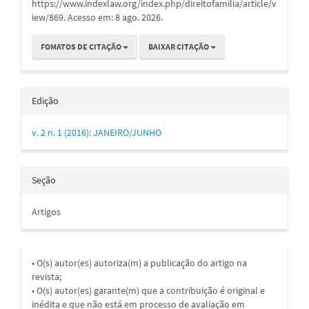
https://www.indexlaw.org/index.php/direitofamilia/article/v
iew/869. Acesso em: 8 ago. 2026.
FOMATOS DE CITAÇÃO
BAIXAR CITAÇÃO
Edição
v. 2 n. 1 (2016): JANEIRO/JUNHO
Seção
Artigos
• O(s) autor(es) autoriza(m) a publicação do artigo na
revista;
• O(s) autor(es) garante(m) que a contribuição é original e
inédita e que não está em processo de avaliação em