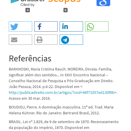
0
0
Referências
BARANOSKI, Maria Cristina Rauch. MOREIRA, Dirceia. Família,
significar além dos sentidos... In XXIII Encontro Nacional –
Conselho Nacional de Pesquisa e Pós-Graduação em Direito.
João Pessoa, 2014. p.6-22. Disponível em <
http://publicadireito.com.br/artigos/?cod=46f71057ed130f9b
>.
Acesso em 30 mar. 2016.
BOUDIEU, Pierre. A dominação masculina. 11ª ed. Trad. Maria
Helena Kühner. Rio de Janeiro: Bertrand Brasil, 2012.
BRASIL. Lei nº 1.829, de 9 de setembro de 1870. Recenseamento
da população do Império, 1870. Disponível em