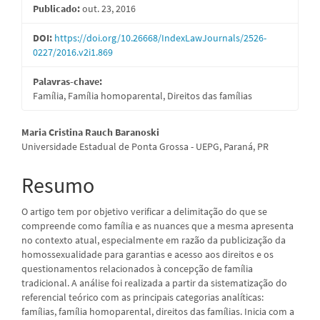
Publicado:
out. 23, 2016
de
artigos
DOI:
https://doi.org/10.26668/IndexLawJournals/2526-
0227/2016.v2i1.869
Palavras-chave:
Família, Família homoparental, Direitos das famílias
Conteúdo
Maria Cristina Rauch Baranoski
Universidade Estadual de Ponta Grossa - UEPG, Paraná, PR
do
artigo
Resumo
principal
O artigo tem por objetivo verificar a delimitação do que se
compreende como família e as nuances que a mesma apresenta
no contexto atual, especialmente em razão da publicização da
homossexualidade para garantias e acesso aos direitos e os
questionamentos relacionados à concepção de família
tradicional. A análise foi realizada a partir da sistematização do
referencial teórico com as principais categorias analíticas:
famílias, família homoparental, direitos das famílias. Inicia com a