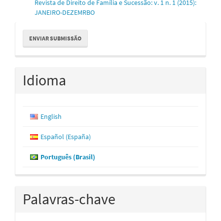
Revista de Direito de Família e Sucessão: v. 1 n. 1 (2015):
JANEIRO-DEZEMRBO
Enviar
ENVIAR SUBMISSÃO
Submissão
Idioma
English
Español (España)
Português (Brasil)
Palavras-chave