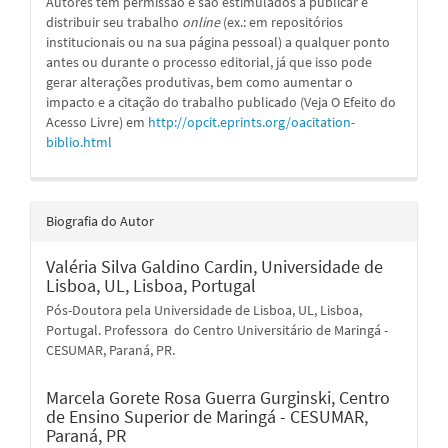
Autores têm permissão e são estimulados a publicar e
distribuir seu trabalho
online
(ex.: em repositórios
institucionais ou na sua página pessoal) a qualquer ponto
antes ou durante o processo editorial, já que isso pode
gerar alterações produtivas, bem como aumentar o
impacto e a citação do trabalho publicado (Veja O Efeito do
Acesso Livre) em
http://opcit.eprints.org/oacitation-
biblio.html
Biografia do Autor
Valéria Silva Galdino Cardin,
Universidade de
Lisboa, UL, Lisboa, Portugal
Pós-Doutora pela Universidade de Lisboa, UL, Lisboa,
Portugal. Professora do Centro Universitário de Maringá -
CESUMAR, Paraná, PR.
Marcela Gorete Rosa Guerra Gurginski,
Centro
de Ensino Superior de Maringá - CESUMAR,
Paraná, PR