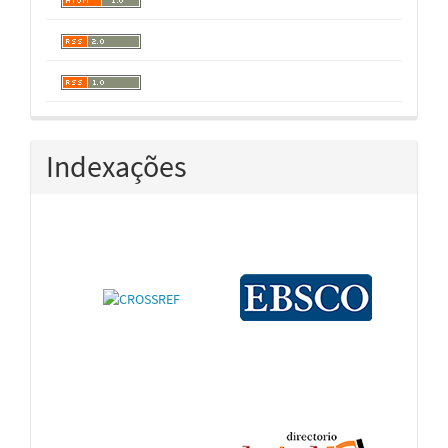
Indexações