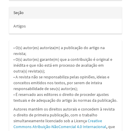
Seção
Artigos
• O(s) autor(es) autoriza(m) a publicação do artigo na
revista;
• O(s) autor(es) garante(m) que a contribuição é original e
inédita e que não está em processo de avaliação em
outra(s) revista(s);
• A revista não se responsabiliza pelas opiniões, ideias e
conceitos emitidos nos textos, por serem de inteira
responsabilidade de seu(s) autor(es);
• É reservado aos editores o direito de proceder ajustes
textuais e de adequação do artigo às normas da publicação.
Autores mantêm os direitos autorais e concedem à revista
o direito de primeira publicação, com o trabalho
simultaneamente licenciado sob a
Licença
Creative
Commons Atribuição-NãoComercial 4.0 Internacional
,
que