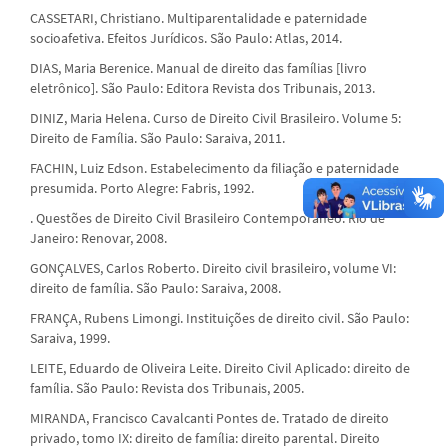
CASSETARI, Christiano. Multiparentalidade e paternidade
socioafetiva. Efeitos Jurídicos. São Paulo: Atlas, 2014.
DIAS, Maria Berenice. Manual de direito das famílias [livro
eletrônico]. São Paulo: Editora Revista dos Tribunais, 2013.
DINIZ, Maria Helena. Curso de Direito Civil Brasileiro. Volume 5:
Direito de Família. São Paulo: Saraiva, 2011.
FACHIN, Luiz Edson. Estabelecimento da filiação e paternidade
presumida. Porto Alegre: Fabris, 1992.
. Questões de Direito Civil Brasileiro Contemporâneo. Rio de
Janeiro: Renovar, 2008.
GONÇALVES, Carlos Roberto. Direito civil brasileiro, volume VI:
direito de família. São Paulo: Saraiva, 2008.
FRANÇA, Rubens Limongi. Instituições de direito civil. São Paulo:
Saraiva, 1999.
LEITE, Eduardo de Oliveira Leite. Direito Civil Aplicado: direito de
família. São Paulo: Revista dos Tribunais, 2005.
MIRANDA, Francisco Cavalcanti Pontes de. Tratado de direito
privado, tomo IX: direito de família: direito parental. Direito