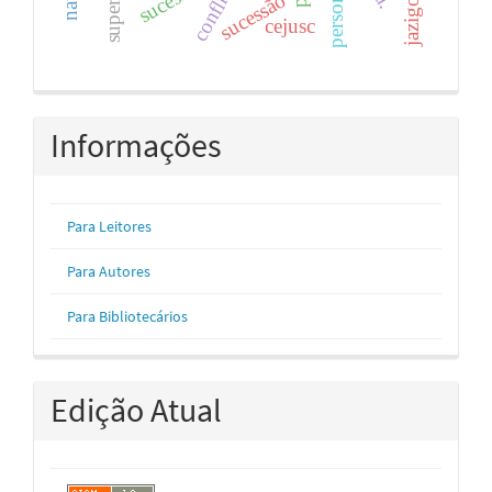
sucessão
cejusc
Informações
Para Leitores
Para Autores
Para Bibliotecários
Edição Atual