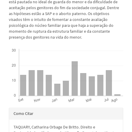
está pautada no ideal de guarda do menor e da dificuldade de
aceitação pelos genitores do fim da sociedade conjugal. Dentre
as hipóteses estão a SAP e o aborto paterno. Os objetivos
visados têm o intuito de fomentar a constante avaliação
psicológica do núcleo familiar para que haja a superação do
momento de ruptura da estrutura familiar e da constante
presença dos genitores na vida do menor.
Downloads
Detalhes
Como Citar
do
TAQUARY, Catharina Orbage De Britto. Direito e
artigo