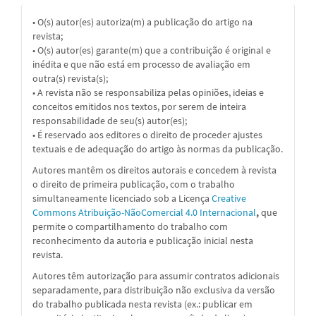
• O(s) autor(es) autoriza(m) a publicação do artigo na
revista;
• O(s) autor(es) garante(m) que a contribuição é original e
inédita e que não está em processo de avaliação em
outra(s) revista(s);
• A revista não se responsabiliza pelas opiniões, ideias e
conceitos emitidos nos textos, por serem de inteira
responsabilidade de seu(s) autor(es);
• É reservado aos editores o direito de proceder ajustes
textuais e de adequação do artigo às normas da publicação.
Autores mantêm os direitos autorais e concedem à revista
o direito de primeira publicação, com o trabalho
simultaneamente licenciado sob a
Licença
Creative
Commons Atribuição-NãoComercial 4.0 Internacional
,
que
permite o compartilhamento do trabalho com
reconhecimento da autoria e publicação inicial nesta
revista.
Autores têm autorização para assumir contratos adicionais
separadamente, para distribuição não exclusiva da versão
do trabalho publicada nesta revista (ex.: publicar em