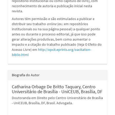
repositório institucional ou como capítulo de livro), com
reconhecimento de autoria e publicação inicial nesta
revista.
Autores têm permissão e são estimulados a publicar e
distribuir seu trabalho
online
(ex.: em repositórios
institucionais ou na sua página pessoal) a qualquer ponto
antes ou durante o processo editorial, já que isso pode
gerar alterações produtivas, bem como aumentar o
impacto e a citação do trabalho publicado (Veja O Efeito do
Acesso Livre) em
http://opcit.eprints.org/oacitation-
biblio.html
Biografia do Autor
Catharina Orbage De Britto Taquary,
Centro
Universitário de Brasília - UniCEUB, Brasília, DF
Doutoranda em Direito pelo Centro Universitário de Brasília
- UniCEUB, Brasília, DF, Brasil. Advogada.