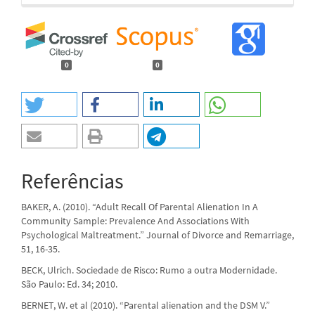
0
0
Referências
BAKER, A. (2010). “Adult Recall Of Parental Alienation In A
Community Sample: Prevalence And Associations With
Psychological Maltreatment.” Journal of Divorce and Remarriage,
51, 16-35.
BECK, Ulrich. Sociedade de Risco: Rumo a outra Modernidade.
São Paulo: Ed. 34; 2010.
BERNET, W. et al (2010). “Parental alienation and the DSM V.”