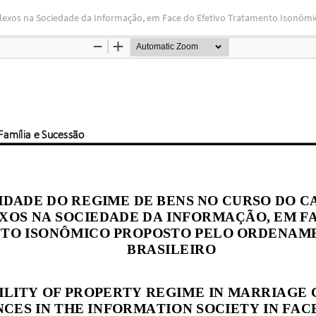
lexos na Sociedade da Informação, em Face do Efetivo Tratamento Isonômi