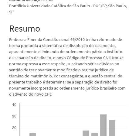
artigo
Pontifícia Universidade Católica de São Paulo - PUC/SP, São Paulo,
principal
SP
Resumo
Embora a Emenda Constitucional 66/2010 tenha reformado de
forma profunda a sistemática de dissolução do casamento,
aparentemente eliminando do ordenamento pátrio o instituto
da separação de direito, o novo Código de Processo Civil trouxe
norma expressa a esse respeito, suscitando sérias dúvidas no
sentido de ter novamente modificado o regime jurídico de
término do matrimônio. Por conseguinte, a questão central do
presente trabalho é determinar se a separação de direito foi
novamente incorporada ao ordenamento jurídico brasileiro com
o advento do novo CPC
Downloads