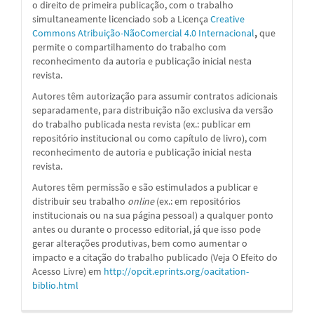
o direito de primeira publicação, com o trabalho
simultaneamente licenciado sob a
Licença
Creative
Commons Atribuição-NãoComercial 4.0 Internacional
,
que
permite o compartilhamento do trabalho com
reconhecimento da autoria e publicação inicial nesta
revista.
Autores têm autorização para assumir contratos adicionais
separadamente, para distribuição não exclusiva da versão
do trabalho publicada nesta revista (ex.: publicar em
repositório institucional ou como capítulo de livro), com
reconhecimento de autoria e publicação inicial nesta
revista.
Autores têm permissão e são estimulados a publicar e
distribuir seu trabalho
online
(ex.: em repositórios
institucionais ou na sua página pessoal) a qualquer ponto
antes ou durante o processo editorial, já que isso pode
gerar alterações produtivas, bem como aumentar o
impacto e a citação do trabalho publicado (Veja O Efeito do
Acesso Livre) em
http://opcit.eprints.org/oacitation-
biblio.html