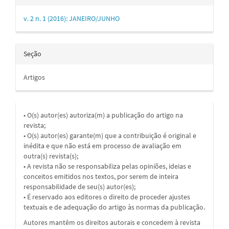
v. 2 n. 1 (2016): JANEIRO/JUNHO
Seção
Artigos
• O(s) autor(es) autoriza(m) a publicação do artigo na
revista;
• O(s) autor(es) garante(m) que a contribuição é original e
inédita e que não está em processo de avaliação em
outra(s) revista(s);
• A revista não se responsabiliza pelas opiniões, ideias e
conceitos emitidos nos textos, por serem de inteira
responsabilidade de seu(s) autor(es);
• É reservado aos editores o direito de proceder ajustes
textuais e de adequação do artigo às normas da publicação.
Autores mantêm os direitos autorais e concedem à revista