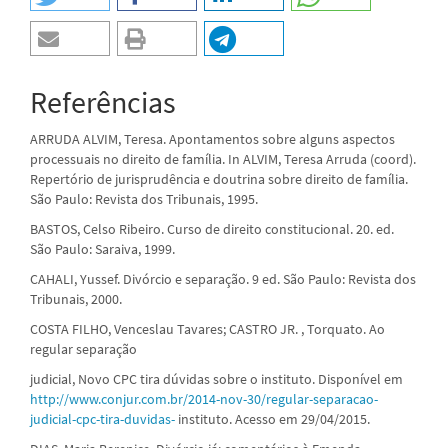
Referências
ARRUDA ALVIM, Teresa. Apontamentos sobre alguns aspectos
processuais no direito de família. In ALVIM, Teresa Arruda (coord).
Repertório de jurisprudência e doutrina sobre direito de família.
São Paulo: Revista dos Tribunais, 1995.
BASTOS, Celso Ribeiro. Curso de direito constitucional. 20. ed.
São Paulo: Saraiva, 1999.
CAHALI, Yussef. Divórcio e separação. 9 ed. São Paulo: Revista dos
Tribunais, 2000.
COSTA FILHO, Venceslau Tavares; CASTRO JR. , Torquato. Ao
regular separação
judicial, Novo CPC tira dúvidas sobre o instituto. Disponível em
http://www.conjur.com.br/2014-nov-30/regular-separacao-
judicial-cpc-tira-duvidas-
instituto. Acesso em 29/04/2015.