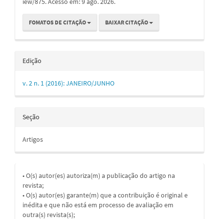
iew/875. Acesso em: 9 ago. 2026.
FOMATOS DE CITAÇÃO
BAIXAR CITAÇÃO
Edição
v. 2 n. 1 (2016): JANEIRO/JUNHO
Seção
Artigos
• O(s) autor(es) autoriza(m) a publicação do artigo na
revista;
• O(s) autor(es) garante(m) que a contribuição é original e
inédita e que não está em processo de avaliação em
outra(s) revista(s);