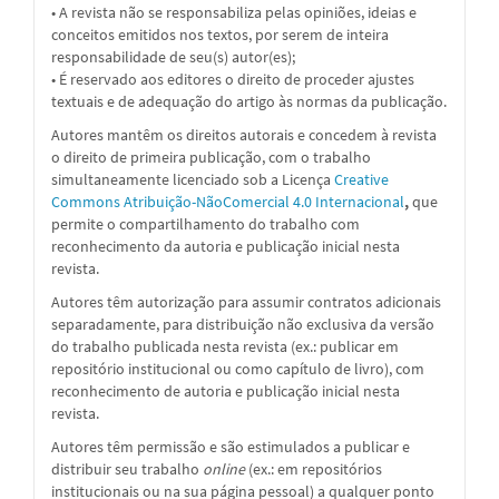
• A revista não se responsabiliza pelas opiniões, ideias e
conceitos emitidos nos textos, por serem de inteira
responsabilidade de seu(s) autor(es);
• É reservado aos editores o direito de proceder ajustes
textuais e de adequação do artigo às normas da publicação.
Autores mantêm os direitos autorais e concedem à revista
o direito de primeira publicação, com o trabalho
simultaneamente licenciado sob a
Licença
Creative
Commons Atribuição-NãoComercial 4.0 Internacional
,
que
permite o compartilhamento do trabalho com
reconhecimento da autoria e publicação inicial nesta
revista.
Autores têm autorização para assumir contratos adicionais
separadamente, para distribuição não exclusiva da versão
do trabalho publicada nesta revista (ex.: publicar em
repositório institucional ou como capítulo de livro), com
reconhecimento de autoria e publicação inicial nesta
revista.
Autores têm permissão e são estimulados a publicar e
distribuir seu trabalho
online
(ex.: em repositórios
institucionais ou na sua página pessoal) a qualquer ponto