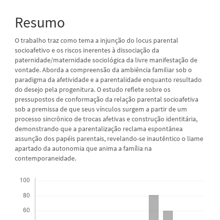
do
artigo
Resumo
principal
O trabalho traz como tema a injunção do locus parental
socioafetivo e os riscos inerentes à dissociação da
paternidade/maternidade sociológica da livre manifestação de
vontade. Aborda a compreensão da ambiência familiar sob o
paradigma da afetividade e a parentalidade enquanto resultado
do desejo pela progenitura. O estudo reflete sobre os
pressupostos de conformação da relação parental socioafetiva
sob a premissa de que seus vínculos surgem a partir de um
processo sincrônico de trocas afetivas e construção identitária,
demonstrando que a parentalização reclama espontânea
assunção dos papéis parentais, revelando-se inautêntico o liame
apartado da autonomia que anima a família na
contemporaneidade.
Downloads