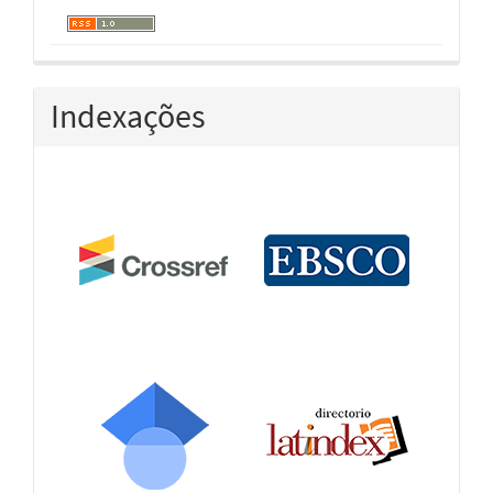
Indexações