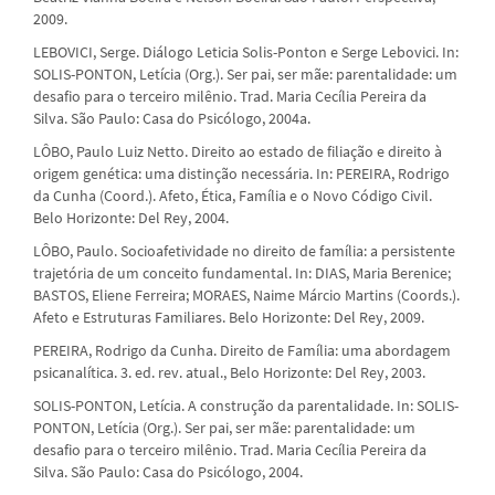
2009.
LEBOVICI, Serge. Diálogo Leticia Solis-Ponton e Serge Lebovici. In:
SOLIS-PONTON, Letícia (Org.). Ser pai, ser mãe: parentalidade: um
desafio para o terceiro milênio. Trad. Maria Cecília Pereira da
Silva. São Paulo: Casa do Psicólogo, 2004a.
LÔBO, Paulo Luiz Netto. Direito ao estado de filiação e direito à
origem genética: uma distinção necessária. In: PEREIRA, Rodrigo
da Cunha (Coord.). Afeto, Ética, Família e o Novo Código Civil.
Belo Horizonte: Del Rey, 2004.
LÔBO, Paulo. Socioafetividade no direito de família: a persistente
trajetória de um conceito fundamental. In: DIAS, Maria Berenice;
BASTOS, Eliene Ferreira; MORAES, Naime Márcio Martins (Coords.).
Afeto e Estruturas Familiares. Belo Horizonte: Del Rey, 2009.
PEREIRA, Rodrigo da Cunha. Direito de Família: uma abordagem
psicanalítica. 3. ed. rev. atual., Belo Horizonte: Del Rey, 2003.
SOLIS-PONTON, Letícia. A construção da parentalidade. In: SOLIS-
PONTON, Letícia (Org.). Ser pai, ser mãe: parentalidade: um
desafio para o terceiro milênio. Trad. Maria Cecília Pereira da
Silva. São Paulo: Casa do Psicólogo, 2004.