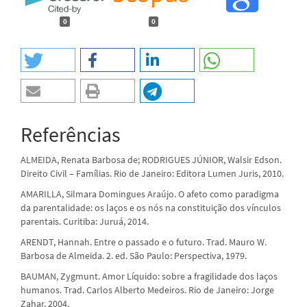
0
0
Referências
ALMEIDA, Renata Barbosa de; RODRIGUES JÚNIOR, Walsir Edson.
Direito Civil – Famílias. Rio de Janeiro: Editora Lumen Juris, 2010.
AMARILLA, Silmara Domingues Araújo. O afeto como paradigma
da parentalidade: os laços e os nós na constituição dos vínculos
parentais. Curitiba: Juruá, 2014.
ARENDT, Hannah. Entre o passado e o futuro. Trad. Mauro W.
Barbosa de Almeida. 2. ed. São Paulo: Perspectiva, 1979.
BAUMAN, Zygmunt. Amor Líquido: sobre a fragilidade dos laços
humanos. Trad. Carlos Alberto Medeiros. Rio de Janeiro: Jorge
Zahar, 2004.