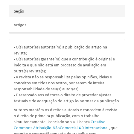
Seção
Artigos
• O(s) autor(es) autoriza(m) a publicação do artigo na
revista;
• O(s) autor(es) garante(m) que a contribuição é original e
inédita e que não está em processo de avaliação em
outra(s) revista(s);
• A revista não se responsabiliza pelas opiniões, ideias e
conceitos emitidos nos textos, por serem de inteira
responsabilidade de seu(s) autor(es);
• É reservado aos editores o direito de proceder ajustes
textuais e de adequação do artigo às normas da publicação.
Autores mantêm os direitos autorais e concedem à revista
o direito de primeira publicação, com o trabalho
simultaneamente licenciado sob a
Licença
Creative
Commons Atribuição-NãoComercial 4.0 Internacional
,
que
permite o compartilhamento do trabalho com