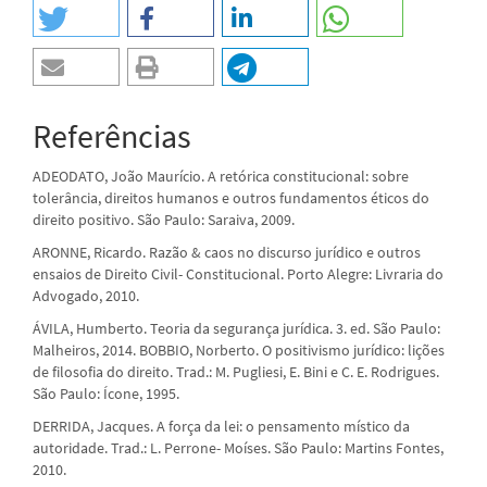
Referências
ADEODATO, João Maurício. A retórica constitucional: sobre
tolerância, direitos humanos e outros fundamentos éticos do
direito positivo. São Paulo: Saraiva, 2009.
ARONNE, Ricardo. Razão & caos no discurso jurídico e outros
ensaios de Direito Civil- Constitucional. Porto Alegre: Livraria do
Advogado, 2010.
ÁVILA, Humberto. Teoria da segurança jurídica. 3. ed. São Paulo:
Malheiros, 2014. BOBBIO, Norberto. O positivismo jurídico: lições
de filosofia do direito. Trad.: M. Pugliesi, E. Bini e C. E. Rodrigues.
São Paulo: Ícone, 1995.
DERRIDA, Jacques. A força da lei: o pensamento místico da
autoridade. Trad.: L. Perrone- Moíses. São Paulo: Martins Fontes,
2010.