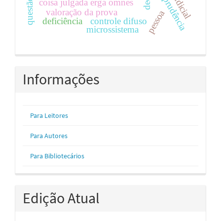
jurisprudência
coisa julgada erga omnes
valoração da prova
pessoa
deficiência
controle difuso
microssistema
Informações
Para Leitores
Para Autores
Para Bibliotecários
Edição Atual