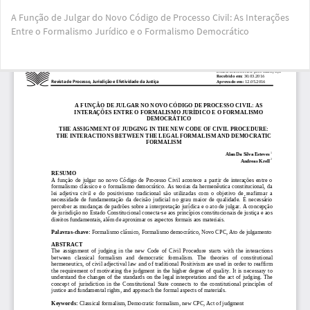
Voltar
A Função de Julgar do Novo Código de Processo Civil: As Interações
aos
Entre o Formalismo Jurídico e o Formalismo Democrático
Detalhes
do
Artigo
Bai
Ba
PD