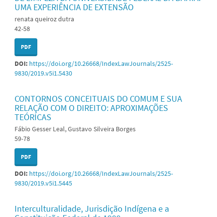
UMA EXPERIÊNCIA DE EXTENSÃO
renata queiroz dutra
42-58
PDF
DOI:
https://doi.org/10.26668/IndexLawJournals/2525-
9830/2019.v5i1.5430
CONTORNOS CONCEITUAIS DO COMUM E SUA
RELAÇÃO COM O DIREITO: APROXIMAÇÕES
TEÓRICAS
Fábio Gesser Leal, Gustavo Silveira Borges
59-78
PDF
DOI:
https://doi.org/10.26668/IndexLawJournals/2525-
9830/2019.v5i1.5445
Interculturalidade, Jurisdição Indígena e a