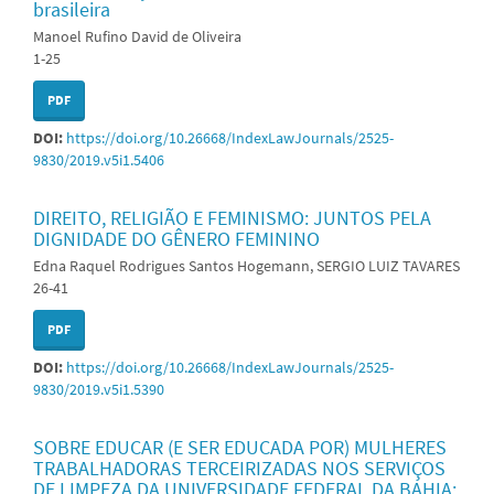
brasileira
Manoel Rufino David de Oliveira
1-25
PDF
DOI:
https://doi.org/10.26668/IndexLawJournals/2525-
9830/2019.v5i1.5406
DIREITO, RELIGIÃO E FEMINISMO: JUNTOS PELA
DIGNIDADE DO GÊNERO FEMININO
Edna Raquel Rodrigues Santos Hogemann, SERGIO LUIZ TAVARES
26-41
PDF
DOI:
https://doi.org/10.26668/IndexLawJournals/2525-
9830/2019.v5i1.5390
SOBRE EDUCAR (E SER EDUCADA POR) MULHERES
TRABALHADORAS TERCEIRIZADAS NOS SERVIÇOS
DE LIMPEZA DA UNIVERSIDADE FEDERAL DA BAHIA: