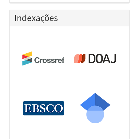
Indexações