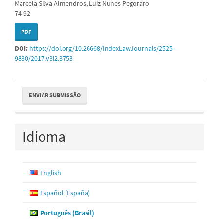
Marcela Silva Almendros, Luiz Nunes Pegoraro
74-92
PDF
DOI:
https://doi.org/10.26668/IndexLawJournals/2525-
9830/2017.v3i2.3753
Enviar
ENVIAR SUBMISSÃO
Submissão
Idioma
English
Español (España)
Português (Brasil)