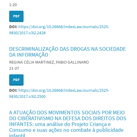
1-20
PDF
DOI:
https://doi.org/10.26668/IndexLawJournals/2525-
9830/2017.v3i2.2428
DESCRIMINALIZAÇÃO DAS DROGAS NA SOCIEDADE
DA INFORMAÇÃO
REGINA CÉLIA MARTINEZ, FABIO GALLINARO
21-37
PDF
DOI:
https://doi.org/10.26668/IndexLawJournals/2525-
9830/2017.v3i2.2500
A ATUAÇÃO DOS MOVIMENTOS SOCIAIS POR MEIO
DO CIBERATIVISMO NA DEFESA DOS DIREITOS DOS
INFANTES: uma análise do Projeto Criança e
Consumo e suas ações no combate à publicidade
infantil