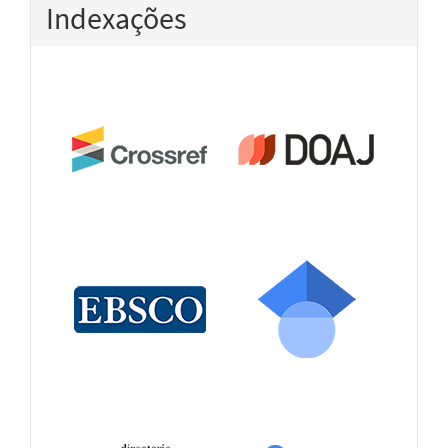
Indexações