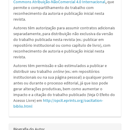
Commons Atribuição-NãoComercial 4.0 Internacional
,
que
permite o compartilhamento do trabalho com
reconhecimento da autoria e publicação inicial nesta
revista.
Autores têm autorização para assumir contratos adicionais
separadamente, para distribuição não exclusiva da versão
do trabalho publicada nesta revista (ex.: publicar em
repositório institucional ou como capítulo de livro), com
reconhecimento de autoria e publicação inicial nesta
revista.
Autores têm permissão e são estimulados a publicar e
distribuir seu trabalho
online
(ex.: em repositórios
institucionais ou na sua página pessoal) a qualquer ponto
antes ou durante o processo editorial, já que isso pode
gerar alterações produtivas, bem como aumentar o
impacto e a citação do trabalho publicado (Veja O Efeito do
Acesso Livre) em
http://opcit.eprints.org/oacitation-
biblio.html
Biografia do Autor