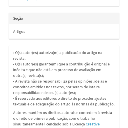
Seção
Artigos
• O(s) autor(es) autoriza(m) a publicação do artigo na
revista;
• O(s) autor(es) garante(m) que a contribuição é original e
inédita e que não está em processo de avaliação em
outra(s) revista(s);
• A revista não se responsabiliza pelas opiniões, ideias e
conceitos emitidos nos textos, por serem de inteira
responsabilidade de seu(s) autor(es);
• É reservado aos editores o direito de proceder ajustes
textuais e de adequação do artigo às normas da publicação.
Autores mantêm os direitos autorais e concedem à revista
o direito de primeira publicação, com o trabalho
simultaneamente licenciado sob a
Licença
Creative