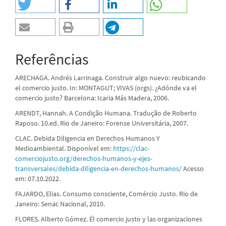
Referências
ARECHAGA. Andrés Larrinaga. Construir algo nuevo: reubicando
el comercio justo. In: MONTAGUT; VIVAS (orgs). ¿Adónde va el
comercio justo? Barcelona: Icaria Más Madera, 2006.
ARENDT, Hannah. A Condição Humana. Tradução de Roberto
Raposo. 10.ed. Rio de Janeiro: Forense Universitária, 2007.
CLAC. Debida Diligencia en Derechos Humanos Y
Medioambiental. Disponível em:
https://clac-
comerciojusto.org/derechos-humanos-y-ejes-
transversales/debida-diligencia-en-derechos-humanos/
Acesso
em: 07.10.2022.
FAJARDO, Elias. Consumo consciente, Comércio Justo. Rio de
Janeiro: Senac Nacional, 2010.
FLORES. Alberto Gómez. Él comercio justo y las organizaciones