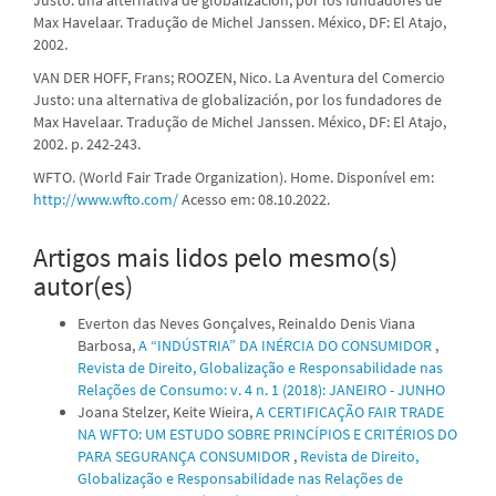
Max Havelaar. Tradução de Michel Janssen. México, DF: El Atajo,
2002.
VAN DER HOFF, Frans; ROOZEN, Nico. La Aventura del Comercio
Justo: una alternativa de globalización, por los fundadores de
Max Havelaar. Tradução de Michel Janssen. México, DF: El Atajo,
2002. p. 242-243.
WFTO. (World Fair Trade Organization). Home. Disponível em:
http://www.wfto.com/
Acesso em: 08.10.2022.
Artigos mais lidos pelo mesmo(s)
autor(es)
Everton das Neves Gonçalves, Reinaldo Denis Viana
Barbosa,
A “INDÚSTRIA” DA INÉRCIA DO CONSUMIDOR
,
Revista de Direito, Globalização e Responsabilidade nas
Relações de Consumo: v. 4 n. 1 (2018): JANEIRO - JUNHO
Joana Stelzer, Keite Wieira,
A CERTIFICAÇÃO FAIR TRADE
NA WFTO: UM ESTUDO SOBRE PRINCÍPIOS E CRITÉRIOS DO
PARA SEGURANÇA CONSUMIDOR
,
Revista de Direito,
Globalização e Responsabilidade nas Relações de