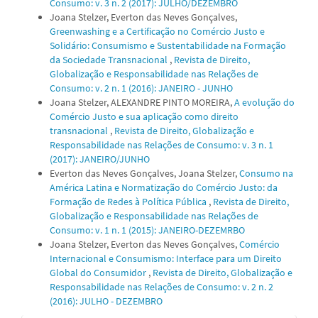
Consumo: v. 3 n. 2 (2017): JULHO/DEZEMBRO
Joana Stelzer, Everton das Neves Gonçalves,
Greenwashing e a Certificação no Comércio Justo e
Solidário: Consumismo e Sustentabilidade na Formação
da Sociedade Transnacional
,
Revista de Direito,
Globalização e Responsabilidade nas Relações de
Consumo: v. 2 n. 1 (2016): JANEIRO - JUNHO
Joana Stelzer, ALEXANDRE PINTO MOREIRA,
A evolução do
Comércio Justo e sua aplicação como direito
transnacional
,
Revista de Direito, Globalização e
Responsabilidade nas Relações de Consumo: v. 3 n. 1
(2017): JANEIRO/JUNHO
Everton das Neves Gonçalves, Joana Stelzer,
Consumo na
América Latina e Normatização do Comércio Justo: da
Formação de Redes à Política Pública
,
Revista de Direito,
Globalização e Responsabilidade nas Relações de
Consumo: v. 1 n. 1 (2015): JANEIRO-DEZEMRBO
Joana Stelzer, Everton das Neves Gonçalves,
Comércio
Internacional e Consumismo: Interface para um Direito
Global do Consumidor
,
Revista de Direito, Globalização e
Responsabilidade nas Relações de Consumo: v. 2 n. 2
(2016): JULHO - DEZEMBRO