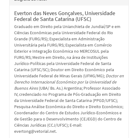
Everton das Neves Gonçalves,
Universidade
Federal de Santa Catarina (UFSC)
Graduado em Direito pela Unianchieta de Jundiaí/SP e em
Ciências Econômicas pela Universidade Federal do Rio
Grande (FURG/RS); Especialista em Administração
Universitária pela FURG/RS; Especialista em Comércio
Exterior e Integração Econômica no MERCOSUL pela
FURG/RS; Mestre em Direito, na área de Instituições
Jurídico-Políticas pela Universidade Federal de Santa
Catarina (UFSC/SC); Doutor em Direito Econômico pela
Universidade Federal de Minas Gerais (UFMG/MG);
Doctor en
Derecho Internacional Económico por la Universidad de
Buenos Aires
(UBA/ Bs. As.) Argentina; Professor Associado
IV, credenciado no Programa de Pós-Graduação em Direito
da Universidade Federal de Santa Catarina (PPGD/UFSC);
Pesquisa Análise Econômica do Direito e Direito Econômico;
Coordenador do Centro de Estudos Jurídico-Econômicos e
de Gestão para o Desenvolvimento (CEJEGD) do Centro de
Ciências Jurídicas (CCJ/UFSC); E-mail:
evertong@vetorial.net.