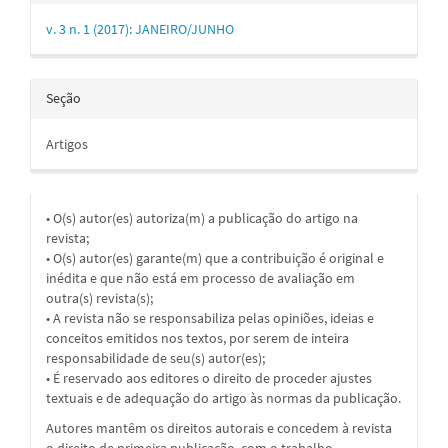
v. 3 n. 1 (2017): JANEIRO/JUNHO
Seção
Artigos
• O(s) autor(es) autoriza(m) a publicação do artigo na
revista;
• O(s) autor(es) garante(m) que a contribuição é original e
inédita e que não está em processo de avaliação em
outra(s) revista(s);
• A revista não se responsabiliza pelas opiniões, ideias e
conceitos emitidos nos textos, por serem de inteira
responsabilidade de seu(s) autor(es);
• É reservado aos editores o direito de proceder ajustes
textuais e de adequação do artigo às normas da publicação.
Autores mantêm os direitos autorais e concedem à revista
o direito de primeira publicação, com o trabalho