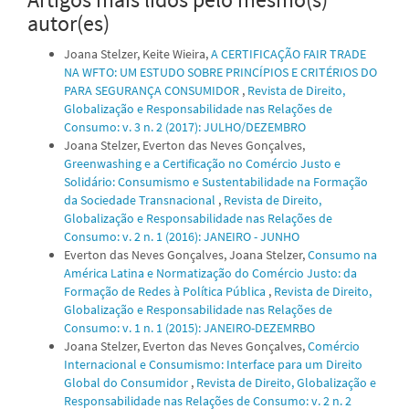
autor(es)
Joana Stelzer, Keite Wieira,
A CERTIFICAÇÃO FAIR TRADE
NA WFTO: UM ESTUDO SOBRE PRINCÍPIOS E CRITÉRIOS DO
PARA SEGURANÇA CONSUMIDOR
,
Revista de Direito,
Globalização e Responsabilidade nas Relações de
Consumo: v. 3 n. 2 (2017): JULHO/DEZEMBRO
Joana Stelzer, Everton das Neves Gonçalves,
Greenwashing e a Certificação no Comércio Justo e
Solidário: Consumismo e Sustentabilidade na Formação
da Sociedade Transnacional
,
Revista de Direito,
Globalização e Responsabilidade nas Relações de
Consumo: v. 2 n. 1 (2016): JANEIRO - JUNHO
Everton das Neves Gonçalves, Joana Stelzer,
Consumo na
América Latina e Normatização do Comércio Justo: da
Formação de Redes à Política Pública
,
Revista de Direito,
Globalização e Responsabilidade nas Relações de
Consumo: v. 1 n. 1 (2015): JANEIRO-DEZEMRBO
Joana Stelzer, Everton das Neves Gonçalves,
Comércio
Internacional e Consumismo: Interface para um Direito
Global do Consumidor
,
Revista de Direito, Globalização e
Responsabilidade nas Relações de Consumo: v. 2 n. 2