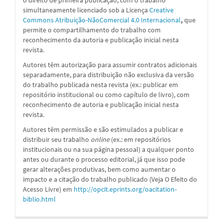
simultaneamente licenciado sob a
Licença
Creative
Commons Atribuição-NãoComercial 4.0 Internacional
,
que
permite o compartilhamento do trabalho com
reconhecimento da autoria e publicação inicial nesta
revista.
Autores têm autorização para assumir contratos adicionais
separadamente, para distribuição não exclusiva da versão
do trabalho publicada nesta revista (ex.: publicar em
repositório institucional ou como capítulo de livro), com
reconhecimento de autoria e publicação inicial nesta
revista.
Autores têm permissão e são estimulados a publicar e
distribuir seu trabalho
online
(ex.: em repositórios
institucionais ou na sua página pessoal) a qualquer ponto
antes ou durante o processo editorial, já que isso pode
gerar alterações produtivas, bem como aumentar o
impacto e a citação do trabalho publicado (Veja O Efeito do
Acesso Livre) em
http://opcit.eprints.org/oacitation-
biblio.html