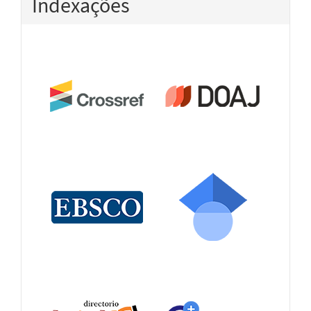
Indexações