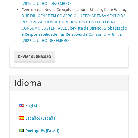
(2016): JULHO - DEZEMBRO
Everton das Neves Gonçalves, Joana Stelzer, Keite Wieira,
DUE DILIGENCE EM COMÉRCIO JUSTO: ADENSAMENTO DA
RESPONSABILIDADE CORPORATIVA E OS EFEITOS NO
CONSUMO SUSTENTÁVEL
,
Revista de Direito, Globalização
e Responsabilidade nas Relações de Consumo: v. 8 n. 2
(2022): JULHO-DEZEMBRO
Enviar
ENVIAR SUBMISSÃO
Submissão
Idioma
English
Español (España)
Português (Brasil)