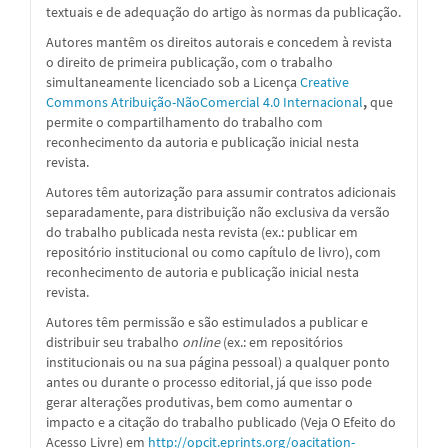
textuais e de adequação do artigo às normas da publicação.
Autores mantêm os direitos autorais e concedem à revista
o direito de primeira publicação, com o trabalho
simultaneamente licenciado sob a
Licença
Creative
Commons Atribuição-NãoComercial 4.0 Internacional
,
que
permite o compartilhamento do trabalho com
reconhecimento da autoria e publicação inicial nesta
revista.
Autores têm autorização para assumir contratos adicionais
separadamente, para distribuição não exclusiva da versão
do trabalho publicada nesta revista (ex.: publicar em
repositório institucional ou como capítulo de livro), com
reconhecimento de autoria e publicação inicial nesta
revista.
Autores têm permissão e são estimulados a publicar e
distribuir seu trabalho
online
(ex.: em repositórios
institucionais ou na sua página pessoal) a qualquer ponto
antes ou durante o processo editorial, já que isso pode
gerar alterações produtivas, bem como aumentar o
impacto e a citação do trabalho publicado (Veja O Efeito do
Acesso Livre) em
http://opcit.eprints.org/oacitation-