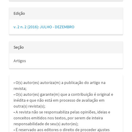
Edição
v. 2 n. 2 (2016): JULHO - DEZEMBRO
Seção
Artigos
• O(s) autor(es) autoriza(m) a publicação do artigo na
revista;
• O(s) autor(es) garante(m) que a contribuição é original e
inédita e que não está em processo de avaliação em
outra(s) revista(s);
• A revista não se responsabiliza pelas opiniões, ideias e
conceitos emitidos nos textos, por serem de inteira
responsabilidade de seu(s) autor(es);
• É reservado aos editores o direito de proceder ajustes