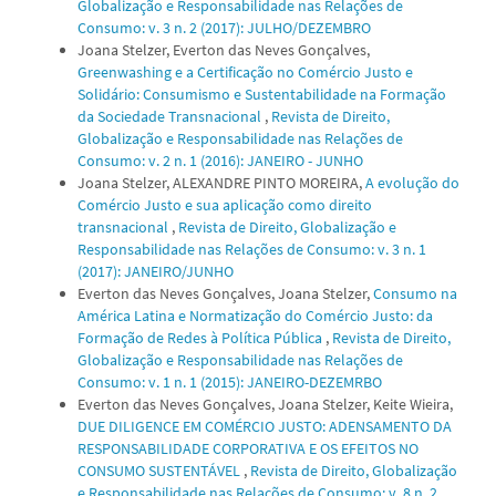
Globalização e Responsabilidade nas Relações de
Consumo: v. 3 n. 2 (2017): JULHO/DEZEMBRO
Joana Stelzer, Everton das Neves Gonçalves,
Greenwashing e a Certificação no Comércio Justo e
Solidário: Consumismo e Sustentabilidade na Formação
da Sociedade Transnacional
,
Revista de Direito,
Globalização e Responsabilidade nas Relações de
Consumo: v. 2 n. 1 (2016): JANEIRO - JUNHO
Joana Stelzer, ALEXANDRE PINTO MOREIRA,
A evolução do
Comércio Justo e sua aplicação como direito
transnacional
,
Revista de Direito, Globalização e
Responsabilidade nas Relações de Consumo: v. 3 n. 1
(2017): JANEIRO/JUNHO
Everton das Neves Gonçalves, Joana Stelzer,
Consumo na
América Latina e Normatização do Comércio Justo: da
Formação de Redes à Política Pública
,
Revista de Direito,
Globalização e Responsabilidade nas Relações de
Consumo: v. 1 n. 1 (2015): JANEIRO-DEZEMRBO
Everton das Neves Gonçalves, Joana Stelzer, Keite Wieira,
DUE DILIGENCE EM COMÉRCIO JUSTO: ADENSAMENTO DA
RESPONSABILIDADE CORPORATIVA E OS EFEITOS NO
CONSUMO SUSTENTÁVEL
,
Revista de Direito, Globalização
e Responsabilidade nas Relações de Consumo: v. 8 n. 2