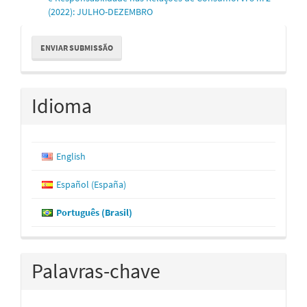
(2022): JULHO-DEZEMBRO
Enviar
ENVIAR SUBMISSÃO
Submissão
Idioma
English
Español (España)
Português (Brasil)
Palavras-chave