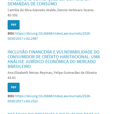
DEMANDAS DE CONSUMO
Camille da Silva Azevedo Ataíde, Dennis Verbicaro Soares
82-102
PDF
DOI:
https://doi.org/10.26668/IndexLawJournals/2526-
0030/2017.v3i2.2487
INCLUSÃO FINANCEIRA E VULNERABILIDADE DO
CONSUMIDOR DE CRÉDITO HABITACIONAL: UMA
ANÁLISE JURÍDICO-ECONÔMICA DO MERCADO
BRASILEIRO
Ana Elizabeth Neirao Reymao, Felipe Guimarães de Oliveira
43-61
PDF
DOI:
https://doi.org/10.26668/IndexLawJournals/2526-
0030/2017.v3i2.2522