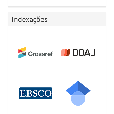
Indexações