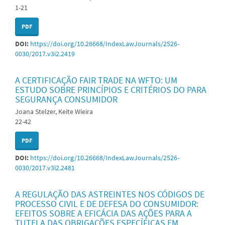
1-21
PDF
DOI:
https://doi.org/10.26668/IndexLawJournals/2526-
0030/2017.v3i2.2419
A CERTIFICAÇÃO FAIR TRADE NA WFTO: UM
ESTUDO SOBRE PRINCÍPIOS E CRITÉRIOS DO PARA
SEGURANÇA CONSUMIDOR
Joana Stelzer, Keite Wieira
22-42
PDF
DOI:
https://doi.org/10.26668/IndexLawJournals/2526-
0030/2017.v3i2.2481
A REGULAÇÃO DAS ASTREINTES NOS CÓDIGOS DE
PROCESSO CIVIL E DE DEFESA DO CONSUMIDOR:
EFEITOS SOBRE A EFICÁCIA DAS AÇÕES PARA A
TUTELA DAS OBRIGAÇÕES ESPECÍFICAS EM