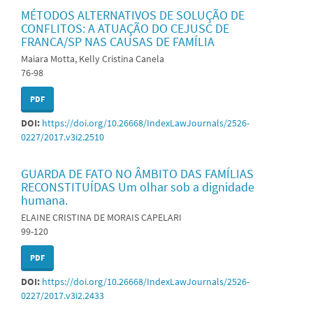
MÉTODOS ALTERNATIVOS DE SOLUÇÃO DE
CONFLITOS: A ATUAÇÃO DO CEJUSC DE
FRANCA/SP NAS CAUSAS DE FAMÍLIA
Maiara Motta, Kelly Cristina Canela
76-98
PDF
DOI:
https://doi.org/10.26668/IndexLawJournals/2526-
0227/2017.v3i2.2510
GUARDA DE FATO NO ÂMBITO DAS FAMÍLIAS
RECONSTITUÍDAS Um olhar sob a dignidade
humana.
ELAINE CRISTINA DE MORAIS CAPELARI
99-120
PDF
DOI:
https://doi.org/10.26668/IndexLawJournals/2526-
0227/2017.v3i2.2433