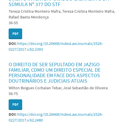
SÚMULA Nº 377 DO STF
Tereza Cristina Monteiro Mafra, Tereza Cristina Monteiro Mafra,
Rafael Baeta Mendonça
36-55
PDF
DOI:
https://doi.org/10.26668/IndexLawJournals/2526-
0227/2017.v3i2.2393
O DIREITO DE SER SEPULTADO EM JAZIGO
FAMILIAR, COMO UM DIREITO ESPECIAL DE
PERSONALIDADE EM FACE DOS ASPECTOS
DOUTRINÁRIOS E JUDICIAIS ATUAIS
Wilton Boigues Corbalan Tebar, José Sebastião de Oliveira
56-75
PDF
DOI:
https://doi.org/10.26668/IndexLawJournals/2526-
0227/2017.v3i2.2480