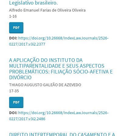
Legislativo brasileiro.
Alfredo Emanuel Farias de Oliveira Oliveira
1-16
PDF
DOI:
https://doi.org/10.26668/IndexLawJournals/2526-
0227/2017.v3i2.2377
A APLICAÇÃO DO INSTITUTO DA
MULTIPARENTALIDADE E SEUS ASPECTOS
PROBLEMÁTICOS: FILIAÇÃO SÓCIO-AFETIVA E
DIVÓRCIO
THIAGO AUGUSTO GALEÃO DE AZEVEDO
17-35
PDF
DOI:
https://doi.org/10.26668/IndexLawJournals/2526-
0227/2017.v3i2.2486
DIREITO INTERTEMPORAL DO CASAMENTO E A