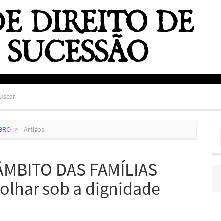
uscar
E
MBRO
Artigos
S
ÂMBITO DAS FAMÍLIAS
lhar sob a dignidade