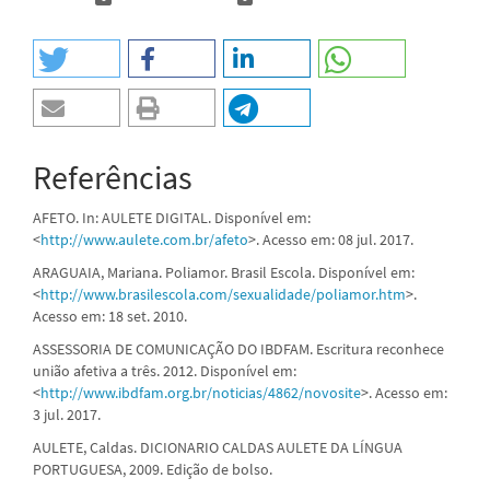
Referências
AFETO. In: AULETE DIGITAL. Disponível em:
<
http://www.aulete.com.br/afeto
>. Acesso em: 08 jul. 2017.
ARAGUAIA, Mariana. Poliamor. Brasil Escola. Disponível em:
<
http://www.brasilescola.com/sexualidade/poliamor.htm
>.
Acesso em: 18 set. 2010.
ASSESSORIA DE COMUNICAÇÃO DO IBDFAM. Escritura reconhece
união afetiva a três. 2012. Disponível em:
<
http://www.ibdfam.org.br/noticias/4862/novosite
>. Acesso em:
3 jul. 2017.
AULETE, Caldas. DICIONARIO CALDAS AULETE DA LÍNGUA
PORTUGUESA, 2009. Edição de bolso.