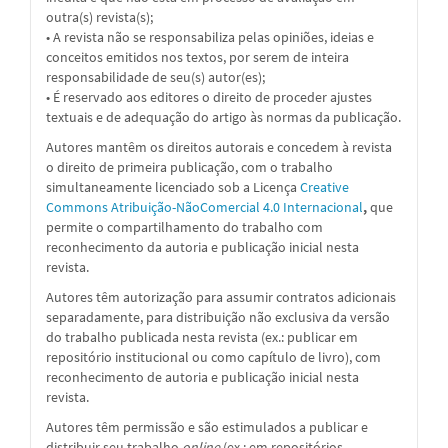
outra(s) revista(s);
• A revista não se responsabiliza pelas opiniões, ideias e
conceitos emitidos nos textos, por serem de inteira
responsabilidade de seu(s) autor(es);
• É reservado aos editores o direito de proceder ajustes
textuais e de adequação do artigo às normas da publicação.
Autores mantêm os direitos autorais e concedem à revista
o direito de primeira publicação, com o trabalho
simultaneamente licenciado sob a
Licença
Creative
Commons Atribuição-NãoComercial 4.0 Internacional
,
que
permite o compartilhamento do trabalho com
reconhecimento da autoria e publicação inicial nesta
revista.
Autores têm autorização para assumir contratos adicionais
separadamente, para distribuição não exclusiva da versão
do trabalho publicada nesta revista (ex.: publicar em
repositório institucional ou como capítulo de livro), com
reconhecimento de autoria e publicação inicial nesta
revista.
Autores têm permissão e são estimulados a publicar e
distribuir seu trabalho
online
(ex.: em repositórios