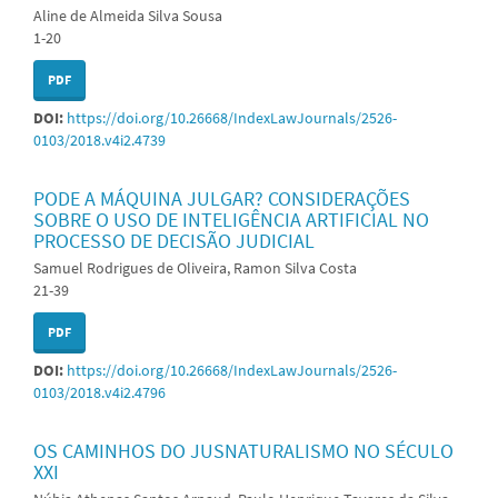
Aline de Almeida Silva Sousa
1-20
PDF
DOI:
https://doi.org/10.26668/IndexLawJournals/2526-
0103/2018.v4i2.4739
PODE A MÁQUINA JULGAR? CONSIDERAÇÕES
SOBRE O USO DE INTELIGÊNCIA ARTIFICIAL NO
PROCESSO DE DECISÃO JUDICIAL
Samuel Rodrigues de Oliveira, Ramon Silva Costa
21-39
PDF
DOI:
https://doi.org/10.26668/IndexLawJournals/2526-
0103/2018.v4i2.4796
OS CAMINHOS DO JUSNATURALISMO NO SÉCULO
XXI