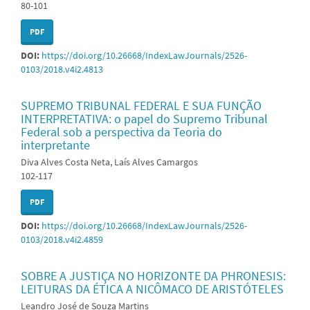
80-101
PDF
DOI:
https://doi.org/10.26668/IndexLawJournals/2526-
0103/2018.v4i2.4813
SUPREMO TRIBUNAL FEDERAL E SUA FUNÇÃO
INTERPRETATIVA: o papel do Supremo Tribunal
Federal sob a perspectiva da Teoria do
interpretante
Diva Alves Costa Neta, Laís Alves Camargos
102-117
PDF
DOI:
https://doi.org/10.26668/IndexLawJournals/2526-
0103/2018.v4i2.4859
SOBRE A JUSTIÇA NO HORIZONTE DA PHRONESIS:
LEITURAS DA ÉTICA A NICÔMACO DE ARISTÓTELES
Leandro José de Souza Martins