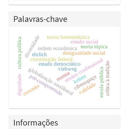
Palavras-chave
teoria hermenêutica
diversidade
cultura política
estado social
teoria tópica
ordem econômica
desigualdade social
ehrlich
constituição federal
ensino confessional
crítica à tradição
estado democrático
viehweg
globalização neoliberal
escola pública
norma
kelsen
pré-compreensão
ciberespaço
dignidade
validade
conceito
Informações