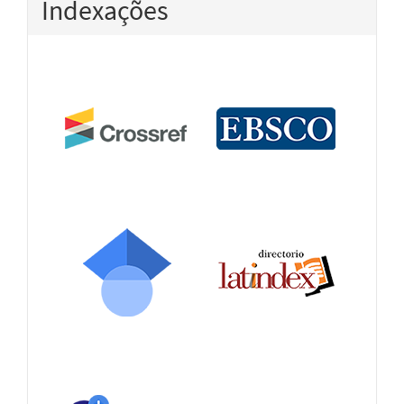
Indexações