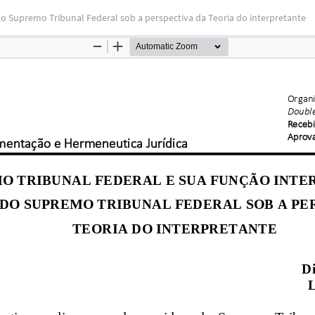
upremo Tribunal Federal sob a perspectiva da Teoria do interpretante