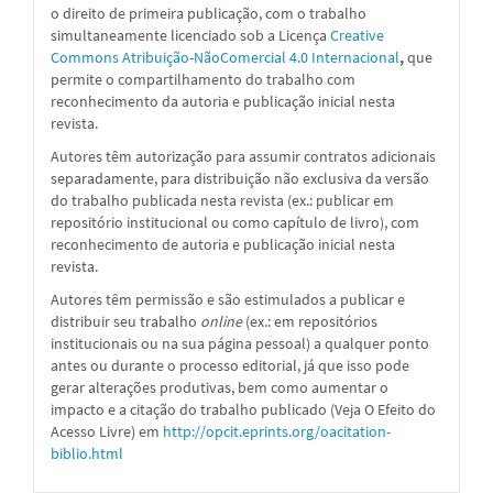
o direito de primeira publicação, com o trabalho
simultaneamente licenciado sob a
Licença
Creative
Commons Atribuição-NãoComercial 4.0 Internacional
,
que
permite o compartilhamento do trabalho com
reconhecimento da autoria e publicação inicial nesta
revista.
Autores têm autorização para assumir contratos adicionais
separadamente, para distribuição não exclusiva da versão
do trabalho publicada nesta revista (ex.: publicar em
repositório institucional ou como capítulo de livro), com
reconhecimento de autoria e publicação inicial nesta
revista.
Autores têm permissão e são estimulados a publicar e
distribuir seu trabalho
online
(ex.: em repositórios
institucionais ou na sua página pessoal) a qualquer ponto
antes ou durante o processo editorial, já que isso pode
gerar alterações produtivas, bem como aumentar o
impacto e a citação do trabalho publicado (Veja O Efeito do
Acesso Livre) em
http://opcit.eprints.org/oacitation-
biblio.html