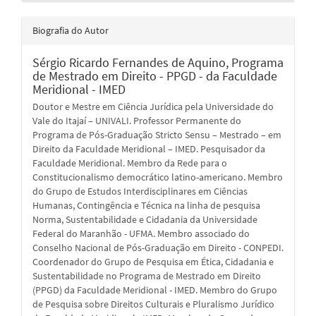
Biografia do Autor
Sérgio Ricardo Fernandes de Aquino,
Programa
de Mestrado em Direito - PPGD - da Faculdade
Meridional - IMED
Doutor e Mestre em Ciência Jurídica pela Universidade do
Vale do Itajaí – UNIVALI. Professor Permanente do
Programa de Pós-Graduação Stricto Sensu – Mestrado – em
Direito da Faculdade Meridional – IMED. Pesquisador da
Faculdade Meridional. Membro da Rede para o
Constitucionalismo democrático latino-americano. Membro
do Grupo de Estudos Interdisciplinares em Ciências
Humanas, Contingência e Técnica na linha de pesquisa
Norma, Sustentabilidade e Cidadania da Universidade
Federal do Maranhão - UFMA. Membro associado do
Conselho Nacional de Pós-Graduação em Direito - CONPEDI.
Coordenador do Grupo de Pesquisa em Ética, Cidadania e
Sustentabilidade no Programa de Mestrado em Direito
(PPGD) da Faculdade Meridional - IMED. Membro do Grupo
de Pesquisa sobre Direitos Culturais e Pluralismo Jurídico