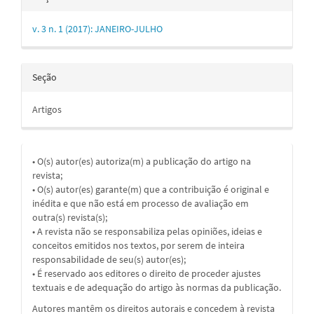
v. 3 n. 1 (2017): JANEIRO-JULHO
Seção
Artigos
• O(s) autor(es) autoriza(m) a publicação do artigo na
revista;
• O(s) autor(es) garante(m) que a contribuição é original e
inédita e que não está em processo de avaliação em
outra(s) revista(s);
• A revista não se responsabiliza pelas opiniões, ideias e
conceitos emitidos nos textos, por serem de inteira
responsabilidade de seu(s) autor(es);
• É reservado aos editores o direito de proceder ajustes
textuais e de adequação do artigo às normas da publicação.
Autores mantêm os direitos autorais e concedem à revista