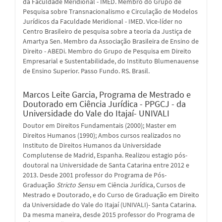
da Faculdade Meridional - IMED. Membro do Grupo de
Pesquisa sobre Transnacionalismo e Circulação de Modelos
Jurídicos da Faculdade Meridional - IMED. Vice-líder no
Centro Brasileiro de pesquisa sobre a teoria da Justiça de
Amartya Sen. Membro da Associação Brasileira de Ensino de
Direito - ABEDi. Membro do Grupo de Pesquisa em Direito
Empresarial e Sustentabilidade, do Instituto Blumenauense
de Ensino Superior. Passo Fundo. RS. Brasil.
Marcos Leite Garcia,
Programa de Mestrado e
Doutorado em Ciência Jurídica - PPGCJ - da
Universidade do Vale do Itajaí- UNIVALI
Doutor em Direitos Fundamentais (2000); Master em
Direitos Humanos (1990); Ambos cursos realizados no
Instituto de Direitos Humanos da Universidade
Complutense de Madrid, Espanha. Realizou estagio pós-
doutoral na Universidade de Santa Catarina entre 2012 e
2013. Desde 2001 professor do Programa de Pós-
Graduação
Stricto Sensu
em Ciência Jurídica, Cursos de
Mestrado e Doutorado, e do Curso de Graduação em Direito
da Universidade do Vale do Itajaí (UNIVALI)- Santa Catarina.
Da mesma maneira, desde 2015 professor do Programa de