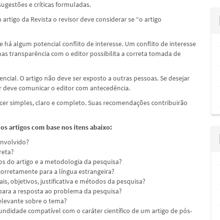
ugestões e críticas formuladas.
artigo da Revista o revisor deve considerar se “o artigo
e há algum potencial conflito de interesse. Um conflito de interesse
as transparência com o editor possibilita a correta tomada de
ncial. O artigo não deve ser exposto a outras pessoas. Se desejar
sor deve comunicar o editor com antecedência.
cer simples, claro e completo. Suas recomendações contribuirão
 os artigos com base nos itens abaixo:
envolvido?
reta?
os do artigo e a metodologia da pesquisa?
orretamente para a língua estrangeira?
s, objetivos, justificativa e métodos da pesquisa?
 para a resposta ao problema da pesquisa?
relevante sobre o tema?
undidade compatível com o caráter científico de um artigo de pós-