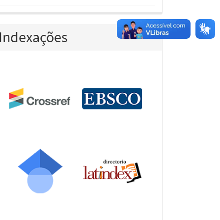
Indexações