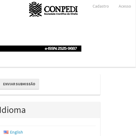
Cadastro
Acesso
nviar
ENVIAR SUBMISSÃO
ubmissão
Idioma
English