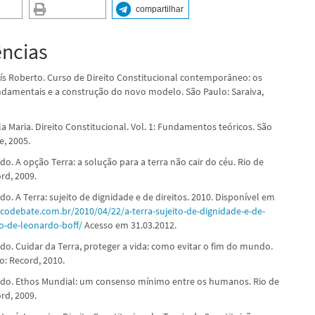
compartilhar
ências
s Roberto. Curso de Direito Constitucional contemporâneo: os
ndamentais e a construção do novo modelo. São Paulo: Saraiva,
a Maria. Direito Constitucional. Vol. 1: Fundamentos teóricos. São
e, 2005.
o. A opção Terra: a solução para a terra não cair do céu. Rio de
rd, 2009.
o. A Terra: sujeito de dignidade e de direitos. 2010. Disponível em
codebate.com.br/2010/04/22/a-terra-sujeito-de-dignidade-e-de-
go-de-leonardo-boff/
Acesso em 31.03.2012.
do. Cuidar da Terra, proteger a vida: como evitar o fim do mundo.
o: Record, 2010.
do. Ethos Mundial: um consenso mínimo entre os humanos. Rio de
rd, 2009.