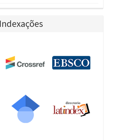
Indexações