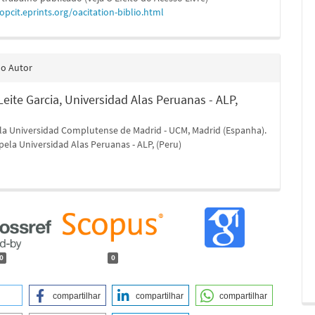
/opcit.eprints.org/oacitation-biblio.html
do Autor
eite Garcia,
Universidad Alas Peruanas - ALP,
la Universidad Complutense de Madrid - UCM, Madrid (Espanha).
pela Universidad Alas Peruanas - ALP, (Peru)
0
0
compartilhar
compartilhar
compartilhar