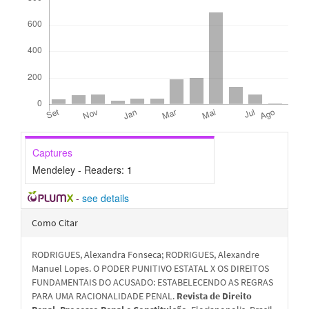
Captures
Mendeley - Readers:
1
-
see details
Detalhes
Como Citar
do
RODRIGUES, Alexandra Fonseca; RODRIGUES, Alexandre
artigo
Manuel Lopes. O PODER PUNITIVO ESTATAL X OS DIREITOS
FUNDAMENTAIS DO ACUSADO: ESTABELECENDO AS REGRAS
PARA UMA RACIONALIDADE PENAL.
Revista de Direito