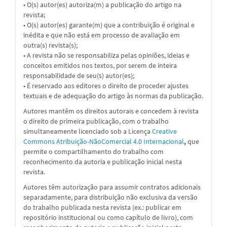
• O(s) autor(es) autoriza(m) a publicação do artigo na
revista;
• O(s) autor(es) garante(m) que a contribuição é original e
inédita e que não está em processo de avaliação em
outra(s) revista(s);
• A revista não se responsabiliza pelas opiniões, ideias e
conceitos emitidos nos textos, por serem de inteira
responsabilidade de seu(s) autor(es);
• É reservado aos editores o direito de proceder ajustes
textuais e de adequação do artigo às normas da publicação.
Autores mantêm os direitos autorais e concedem à revista
o direito de primeira publicação, com o trabalho
simultaneamente licenciado sob a
Licença
Creative
Commons Atribuição-NãoComercial 4.0 Internacional
,
que
permite o compartilhamento do trabalho com
reconhecimento da autoria e publicação inicial nesta
revista.
Autores têm autorização para assumir contratos adicionais
separadamente, para distribuição não exclusiva da versão
do trabalho publicada nesta revista (ex.: publicar em
repositório institucional ou como capítulo de livro), com