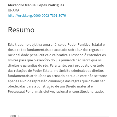
artigo
Alexandre Manuel Lopes Rodrigues
UNAMA
principal
http://orcid.org/0000-0002-7391-3076
Resumo
Este trabalho objetiva uma análise do Poder Punitivo Estatal e
dos direitos fundamentais do acusado sob a luz das regras de
racionalidade penal crítica e valorativa. O escopo é entender os
limites para que o exercício do jus puniendi não sacrifique os
direitos e garantias do réu. Para tanto, será proposto o estudo
das relações de Poder Estatal no âmbito criminal; dos direitos
fundamentais atribuídos ao acusado para que este não se torne
apenas alvo de repressão criminal; e das regras que devem ser
obedecidas para a construção de um Direito material e
Processual Penal mais efetivo, racional e constitucionalizado.
Downloads