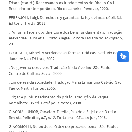
Edson (coord.). Repensando os fundamentos do Direito Civil
Brasileiro contemporâneo. Rio de Janeiro: Renovar, 2000.
FERRAJOLI, Luigi. Derechos e y garantias: la ley del mas débil. S.I.
Editorial Trotta. 2011.
. Por uma Teoria dos direitos e dos bens fundamentais. Tradução
Alexandre Salim et al. Porto Alegre: Editora Livraria do advogado,
2011.
FOUCAULT, Michel. A verdade e as formas jurídicas. 3 ed. Rio de
Janeiro: Nau Editora, 2002.
. Do governo dos vivos. Tradução Nildo Avelino. São Paulo:
Centro de Cultura Social, 2009.
. Em defesa da sociedade. Tradução Maria Ermantina Galvão. São
Paulo: Martin Fontes, 2005.
. Vigiar e punir: nascimento da prisão. Tradução de Raquel
Ramalhete. 35 ed. Petrópolis: Vozes, 2008.
GIACOIA JUNIOR, Oswaldo. Direito, Estado e Sujeito de Direito.
Revista Reflexões, a.7, n.12. Fortaleza –CE. Jan-jun, 2018.
GIACOMOLLI, Nereu Jose. O devido processo penal. São Paulo: