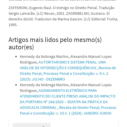
ZAFFARONI, Eugenio Raul. O inimigo no Direito Penal. Tradução
Sergio Lamarão. [s.l]: Revan, 2001. ZAGREBELSKI, Gustavo. El
derecho dúctil. Traducion de Marina Gascon. [s.l]: Editorial Trotta,
1995.
Artigos mais lidos pelo mesmo(s)
autor(es)
Kennedy da Nobrega Martins, Alexandre Manuel Lopes
Rodrigues,
AUTORITARISMO E SISTEMA PENAL: UMA
ANÁLISE DE INTERSECÇÃO E CONSEQUÊNCIAS
,
Revista de
Direito Penal, Processo Penal e Constituição: v. 9 n. 2
(2023): JULHO - DEZEMBRO
Kennedy da Nobrega Martins, Alexandre Manuel Lopes
Rodrigues,
AGENDAMENTO ELETRÔNICO PARA
ATENDIMENTO DO CLIENTE PRESO: ANÁLISE DO IMPACTO
DA PORTARIA Nº 164/2020 – SEAP/PA NA PRÁTICA DA
ADVOCACIA CRIMINAL
,
Revista de Direito Penal, Processo
Penal e Constituição: v. 10 n. 1 (2024): JANEIRO-JUNHO
Enviar