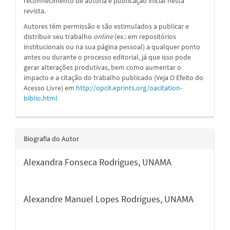
reconhecimento de autoria e publicação inicial nesta
revista.
Autores têm permissão e são estimulados a publicar e
distribuir seu trabalho
online
(ex.: em repositórios
institucionais ou na sua página pessoal) a qualquer ponto
antes ou durante o processo editorial, já que isso pode
gerar alterações produtivas, bem como aumentar o
impacto e a citação do trabalho publicado (Veja O Efeito do
Acesso Livre) em
http://opcit.eprints.org/oacitation-
biblio.html
Biografia do Autor
Alexandra Fonseca Rodrigues,
UNAMA
Alexandre Manuel Lopes Rodrigues,
UNAMA