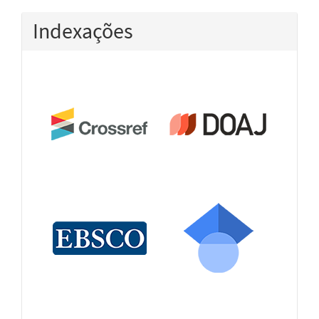
Indexações