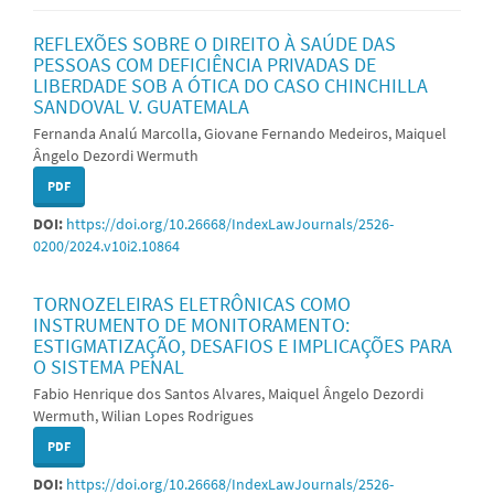
REFLEXÕES SOBRE O DIREITO À SAÚDE DAS
PESSOAS COM DEFICIÊNCIA PRIVADAS DE
LIBERDADE SOB A ÓTICA DO CASO CHINCHILLA
SANDOVAL V. GUATEMALA
Fernanda Analú Marcolla, Giovane Fernando Medeiros, Maiquel
Ângelo Dezordi Wermuth
PDF
DOI:
https://doi.org/10.26668/IndexLawJournals/2526-
0200/2024.v10i2.10864
TORNOZELEIRAS ELETRÔNICAS COMO
INSTRUMENTO DE MONITORAMENTO:
ESTIGMATIZAÇÃO, DESAFIOS E IMPLICAÇÕES PARA
O SISTEMA PENAL
Fabio Henrique dos Santos Alvares, Maiquel Ângelo Dezordi
Wermuth, Wilian Lopes Rodrigues
PDF
DOI:
https://doi.org/10.26668/IndexLawJournals/2526-