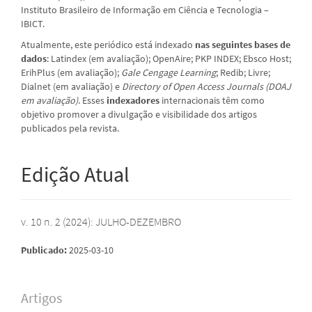
Instituto Brasileiro de Informação em Ciência e Tecnologia –
IBICT.
Atualmente, este periódico está
indexado
nas seguintes bases de
dados
: Latindex (em avaliação); OpenAire; PKP INDEX; Ebsco Host;
ErihPlus (em avaliação);
Gale Cengage Learning
; Redib; Livre;
Dialnet (em avaliação) e
Directory of Open Access Journals (DOAJ
em avaliação)
. Esses
indexadores
internacionais têm como
objetivo promover a divulgação e visibilidade dos artigos
publicados pela revista.
Edição Atual
v. 10 n. 2 (2024): JULHO-DEZEMBRO
Publicado:
2025-03-10
Artigos