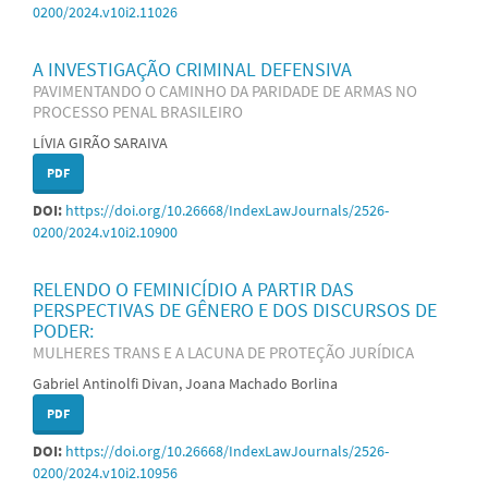
0200/2024.v10i2.11026
A INVESTIGAÇÃO CRIMINAL DEFENSIVA
PAVIMENTANDO O CAMINHO DA PARIDADE DE ARMAS NO
PROCESSO PENAL BRASILEIRO
LÍVIA GIRÃO SARAIVA
PDF
DOI:
https://doi.org/10.26668/IndexLawJournals/2526-
0200/2024.v10i2.10900
RELENDO O FEMINICÍDIO A PARTIR DAS
PERSPECTIVAS DE GÊNERO E DOS DISCURSOS DE
PODER:
MULHERES TRANS E A LACUNA DE PROTEÇÃO JURÍDICA
Gabriel Antinolfi Divan, Joana Machado Borlina
PDF
DOI:
https://doi.org/10.26668/IndexLawJournals/2526-
0200/2024.v10i2.10956