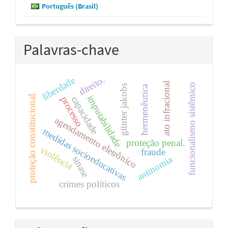
Português (Brasil)
Palavras-chave
direito.
liberdade
ato infracional
funcionalismo sistêmico
günter jakobs
hermenêutica
imputabilidade
proteção constitucional
capacidade
processo
agendamento eletrônico
medidas socioeducativas
proteção penal.
violência
fraude
antinomia
sinase
crimes políticos