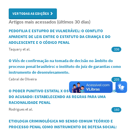
VER TODAS AS EDIÇÕES
Artigos mais acessados (últimos 30 dias)
PEDOFILIA E ESTUPRO DE VULNERÁVEL: O CONFLITO
APARENTE DE LEIS ENTRE O ESTATUTO DA CRIANÇA E DO
ADOLESCENTE E O CÓDIGO PENAL
Taquary et al.
336
O Viés de confirmação na tomada de decisão no âmbito do
processo penal brasileiro: o instituto do juiz de garantias como
instrumento de desenviesamento.
Cabral de Oliveira
205
O PODER PUNITIVO ESTATAL X OS DIREITOS FUNDAMENTAIS
DO ACUSADO: ESTABELECENDO AS REGRAS PARA UMA
RACIONALIDADE PENAL
Rodrigues et al.
160
ETIOLOGIA CRIMINOLÓGICA NO SENSO COMUM TEÓRICO E
PROCESSO PENAL COMO INSTRUMENTO DE DEFESA SOCIAL: