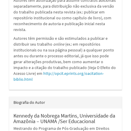
Autores têm autorização para assumir contratos adicionais
separadamente, para distribuição não exclusiva da versão
do trabalho publicada nesta revista (ex.: publicar em
repositório institucional ou como capítulo de livro), com
reconhecimento de autoria e publicação inicial nesta
revista.
Autores têm permissão e são estimulados a publicar e
distribuir seu trabalho
online
(ex.: em repositórios
institucionais ou na sua página pessoal) a qualquer ponto
antes ou durante o processo editorial, já que isso pode
gerar alterações produtivas, bem como aumentar o
impacto e a citação do trabalho publicado (Veja O Efeito do
Acesso Livre) em
http://opcit.eprints.org/oacitation-
biblio.html
Biografia do Autor
Kennedy da Nobrega Martins,
Universidade da
Amazônia – UNAMA /Ser Educacional
Mestrando do Programa de Pós-Graduação em Direitos