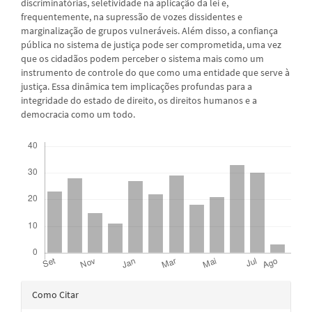
discriminatórias, seletividade na aplicação da lei e,
frequentemente, na supressão de vozes dissidentes e
marginalização de grupos vulneráveis. Além disso, a confiança
pública no sistema de justiça pode ser comprometida, uma vez
que os cidadãos podem perceber o sistema mais como um
instrumento de controle do que como uma entidade que serve à
justiça. Essa dinâmica tem implicações profundas para a
integridade do estado de direito, os direitos humanos e a
democracia como um todo.
Downloads
Detalhes
Como Citar