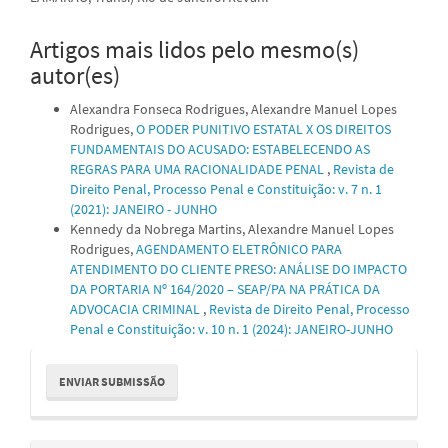
Artigos mais lidos pelo mesmo(s)
autor(es)
Alexandra Fonseca Rodrigues, Alexandre Manuel Lopes
Rodrigues,
O PODER PUNITIVO ESTATAL X OS DIREITOS
FUNDAMENTAIS DO ACUSADO: ESTABELECENDO AS
REGRAS PARA UMA RACIONALIDADE PENAL
,
Revista de
Direito Penal, Processo Penal e Constituição: v. 7 n. 1
(2021): JANEIRO - JUNHO
Kennedy da Nobrega Martins, Alexandre Manuel Lopes
Rodrigues,
AGENDAMENTO ELETRÔNICO PARA
ATENDIMENTO DO CLIENTE PRESO: ANÁLISE DO IMPACTO
DA PORTARIA Nº 164/2020 – SEAP/PA NA PRÁTICA DA
ADVOCACIA CRIMINAL
,
Revista de Direito Penal, Processo
Penal e Constituição: v. 10 n. 1 (2024): JANEIRO-JUNHO
Enviar
ENVIAR SUBMISSÃO
Submissão