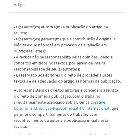
Artigos
• O(s) autor(es) autoriza(m) a publicação do artigo na
revista;
• O(s) autor(es) garante(m) que a contribuição é original e
inédita e que não está em processo de avaliação em
outra(s) revista(s);
• A revista não se responsabiliza pelas opiniões, ideias e
conceitos emitidos nos textos, por serem de inteira
responsabilidade de seu(s) autor(es);
• É reservado aos editores o direito de proceder ajustes
textuais e de adequação do artigo às normas da publicação.
Autores mantêm os direitos autorais e concedem à revista
o direito de primeira publicação, com o trabalho
simultaneamente licenciado sob a
Licença
Creative
Commons Atribuição-NãoComercial 4.0 Internacional
,
que
permite o compartilhamento do trabalho com
reconhecimento da autoria e publicação inicial nesta
revista.