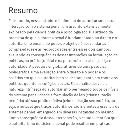
Resumo
É destacado, nesse estudo, o fenômeno do autoritarismo e sua
interação com o sistema penal, um assunto extensivamente
explorado pela ciência política e psicologia social. Partindo da
premissa de que o sistema penal é fundamentado no direito e o
autoritarismo emana do poder, o objetivo é desvendar as
complexidades e as reciprocidades entre esses dois campos,
avaliando as consequências dessas interações na formulação de
políticas, na prática judicial e na percepção social da justiça e
autoridade. A pesquisa engloba, através de uma pesquisa
bibliográfica, uma avaliação entre o direito e o poder e os
cenários em que o autoritarismo se destaca, tanto em contextos
políticos quanto psicológico-sociais. Esta análise desvela a
natureza intrínseca do autoritarismo permeando todos os níveis
do sistema penal: desde a formulação de leis (criminalização
primária) até sua prática efetiva (criminalização secundária), ou
seja, é notável que traços autoritários são inerentes à essência de
sistemas penais, emergindo em diversas instâncias do mesmo.
Como consequência dessa interconexão, o estudo identifica que
o autoritarismo no sistema penal pode resultar em práticas