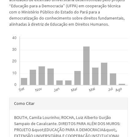
“Educação para a Democracia” (UFPA) em cooperação técnica
com o Ministério Público do Estado do Pará para a
democratização do conhecimento sobre direitos fundamentais,
alinhadas à diretriz de Educação em Direitos Humanos.
Downloads
Detalhes
Como Citar
do
BOUTH, Camila Lourinho; ROCHA, Luiz Alberto Gurjão
artigo
Sampaio de Cavalcante. DIREITOS PARA ALÉM DOS MUROS:
PROJETO &quot;EDUCAÇÃO PARA A DEMOCRACIA&quot;,
EXTENSÃO UNIVERSITÁRIA E COOPERAÇÃO INSTITUCIONAL