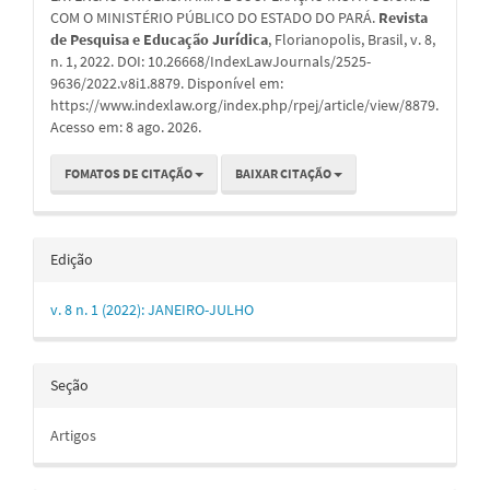
COM O MINISTÉRIO PÚBLICO DO ESTADO DO PARÁ.
Revista
de Pesquisa e Educação Jurídica
, Florianopolis, Brasil, v. 8,
n. 1, 2022. DOI: 10.26668/IndexLawJournals/2525-
9636/2022.v8i1.8879. Disponível em:
https://www.indexlaw.org/index.php/rpej/article/view/8879.
Acesso em: 8 ago. 2026.
FOMATOS DE CITAÇÃO
BAIXAR CITAÇÃO
Edição
v. 8 n. 1 (2022): JANEIRO-JULHO
Seção
Artigos