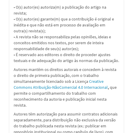
• O(s) autor(es) autoriza(m) a publicação do artigo na
revista;
• O(s) autor(es) garante(m) que a contribuição é original e
inédita e que não está em processo de avaliação em
outra(s) revista(s);
• A revista não se responsabiliza pelas opiniões, ideias e
conceitos emitidos nos textos, por serem de inteira
responsabilidade de seu(s) autor(es);
• É reservado aos editores o direito de proceder ajustes
textuais e de adequação do artigo às normas da publicação.
Autores mantêm os direitos autorais e concedem à revista
o direito de primeira publicação, com o trabalho
simultaneamente licenciado sob a
Licença
Creative
Commons Atribuição-NãoComercial 4.0 Internacional
,
que
permite o compartilhamento do trabalho com
reconhecimento da autoria e publicação inicial nesta
revista.
Autores têm autorização para assumir contratos adicionais
separadamente, para distribuição não exclusiva da versão
do trabalho publicada nesta revista (ex.: publicar em
repositório institucional ou como capítulo de livro), com