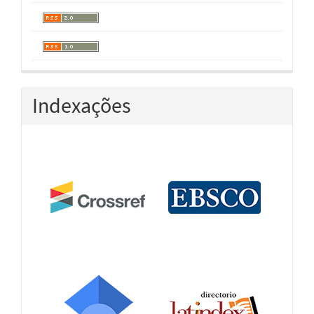
Indexações