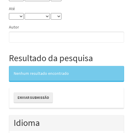
Até
Autor
Resultado da pesquisa
Nenhum resultado encontrado
Enviar
ENVIAR SUBMISSÃO
Submissão
Idioma