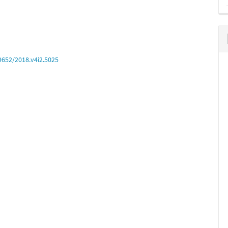
9652/2018.v4i2.5025