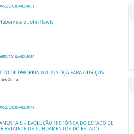
9652/2018.v4i2.4851
n Habermas e John Rawls
9652/2018.v4i2.4940
JETO DE DWORKIN NO JUSTIÇA PARA OURIÇOS
hões Costa
9652/2018.v4i2.4979
AMENTAIS – EVOLUÇÃO HISTÓRICA DO ESTADO DE
 DE ESTADO E OS FUNDAMENTOS DO ESTADO