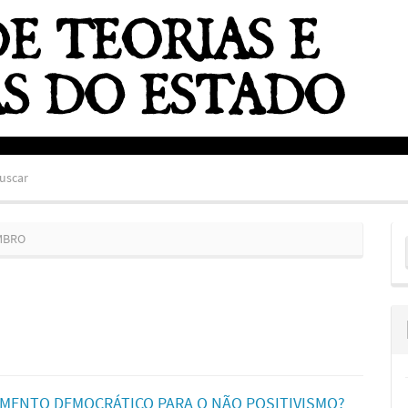
uscar
E
EMBRO
S
IMENTO DEMOCRÁTICO PARA O NÃO POSITIVISMO?