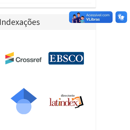
Indexações