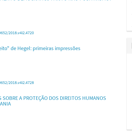
9652/2018.v4i2.4720
eito" de Hegel: primeiras impressões
9652/2018.v4i2.4728
ES SOBRE A PROTEÇÃO DOS DIREITOS HUMANOS
ANIA