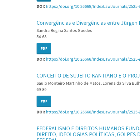
DOI:
https://doi.org/10.26668/IndexLawJournals/2525-
Convergências e Divergências entre Jürge
Sandra Regina Santos Guedes
54-68
PDF
DOI:
https://doi.org/10.26668/IndexLawJournals/2525-
CONCEITO DE SUJEITO KANTIANO E O PRO
Saulo Monteiro Martinho de Matos, Lorena da Silva Bul
69-89
PDF
DOI:
https://doi.org/10.26668/IndexLawJournals/2525-
FEDERALISMO E DIREITOS HUMANOS FUND
DIREITO, IDEOLOGIAS POLÍTICAS, GOLPES