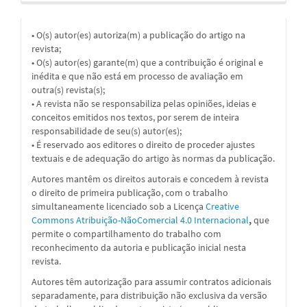
• O(s) autor(es) autoriza(m) a publicação do artigo na
revista;
• O(s) autor(es) garante(m) que a contribuição é original e
inédita e que não está em processo de avaliação em
outra(s) revista(s);
• A revista não se responsabiliza pelas opiniões, ideias e
conceitos emitidos nos textos, por serem de inteira
responsabilidade de seu(s) autor(es);
• É reservado aos editores o direito de proceder ajustes
textuais e de adequação do artigo às normas da publicação.
Autores mantêm os direitos autorais e concedem à revista
o direito de primeira publicação, com o trabalho
simultaneamente licenciado sob a Licença
Creative
Commons Atribuição-NãoComercial 4.0 Internacional
,
que
permite o compartilhamento do trabalho com
reconhecimento da autoria e publicação inicial nesta
revista.
Autores têm autorização para assumir contratos adicionais
separadamente, para distribuição não exclusiva da versão