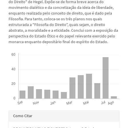
do Direito" de Hegel. Expõe-se de forma breve acerca do
movimento dialético e da concretização da ideia de liberdade,
enquanto realizada pelo conceito de direito, que é dado pela
Filosofia. Para tanto, coloca-se os três planos nos quais
estruturada a "Filosofia do Direito", quais sejam, o direito
abstrato, a moralidade e a eticidade. Conclui com a exposição da
perspectiva do Estado Ético e do papel relevante exercido pelo
monarca enquanto depositário final do espírito do Estado.
Downloads
Detalhes
Como Citar
do