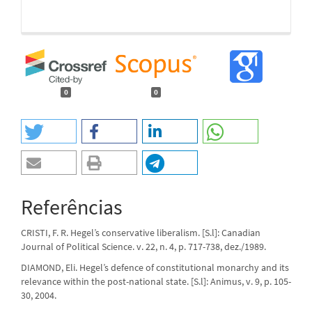
0
0
Referências
CRISTI, F. R. Hegel’s conservative liberalism. [S.l]: Canadian
Journal of Political Science. v. 22, n. 4, p. 717-738, dez./1989.
DIAMOND, Eli. Hegel’s defence of constitutional monarchy and its
relevance within the post-national state. [S.l]: Animus, v. 9, p. 105-
30, 2004.