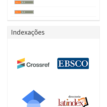
Indexações