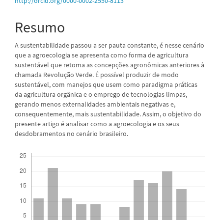
http://orcid.org/0000-0002-2550-8113
Resumo
A sustentabilidade passou a ser pauta constante, é nesse cenário
que a agroecologia se apresenta como forma de agricultura
sustentável que retoma as concepções agronômicas anteriores à
chamada Revolução Verde. É possível produzir de modo
sustentável, com manejos que usem como paradigma práticas
da agricultura orgânica e o emprego de tecnologias limpas,
gerando menos externalidades ambientais negativas e,
consequentemente, mais sustentabilidade. Assim, o objetivo do
presente artigo é analisar como a agroecologia e os seus
desdobramentos no cenário brasileiro.
Downloads