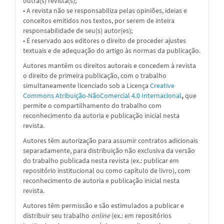
outra(s) revista(s);
• A revista não se responsabiliza pelas opiniões, ideias e
conceitos emitidos nos textos, por serem de inteira
responsabilidade de seu(s) autor(es);
• É reservado aos editores o direito de proceder ajustes
textuais e de adequação do artigo às normas da publicação.
Autores mantêm os direitos autorais e concedem à revista
o direito de primeira publicação, com o trabalho
simultaneamente licenciado sob a
Licença
Creative
Commons Atribuição-NãoComercial 4.0 Internacional
,
que
permite o compartilhamento do trabalho com
reconhecimento da autoria e publicação inicial nesta
revista.
Autores têm autorização para assumir contratos adicionais
separadamente, para distribuição não exclusiva da versão
do trabalho publicada nesta revista (ex.: publicar em
repositório institucional ou como capítulo de livro), com
reconhecimento de autoria e publicação inicial nesta
revista.
Autores têm permissão e são estimulados a publicar e
distribuir seu trabalho
online
(ex.: em repositórios