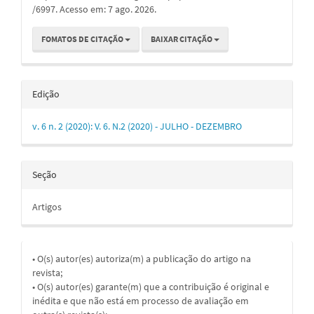
/6997. Acesso em: 7 ago. 2026.
FOMATOS DE CITAÇÃO
BAIXAR CITAÇÃO
Edição
v. 6 n. 2 (2020): V. 6. N.2 (2020) - JULHO - DEZEMBRO
Seção
Artigos
• O(s) autor(es) autoriza(m) a publicação do artigo na
revista;
• O(s) autor(es) garante(m) que a contribuição é original e
inédita e que não está em processo de avaliação em