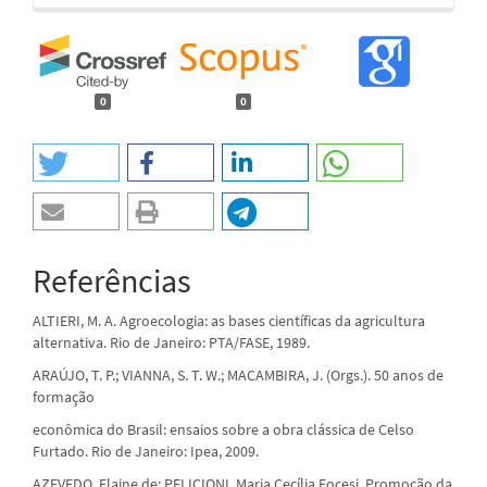
0
0
Referências
ALTIERI, M. A. Agroecologia: as bases científicas da agricultura
alternativa. Rio de Janeiro: PTA/FASE, 1989.
ARAÚJO, T. P.; VIANNA, S. T. W.; MACAMBIRA, J. (Orgs.). 50 anos de
formação
econômica do Brasil: ensaios sobre a obra clássica de Celso
Furtado. Rio de Janeiro: Ipea, 2009.
AZEVEDO, Elaine de; PELICIONI, Maria Cecília Focesi. Promoção da