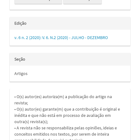
Edição
v. 6 n. 2 (2020): V. 6. N.2 (2020) - JULHO - DEZEMBRO
Seção
Artigos
• O(s) autor(es) autoriza(m) a publicação do artigo na
revista;
• O(s) autor(es) garante(m) que a contribuição é original e
inédita e que não está em processo de avaliação em
outra(s) revista(s);
• A revista não se responsabiliza pelas opiniões, ideias e
conceitos emitidos nos textos, por serem de inteira