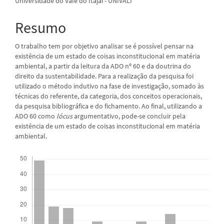
Universidade do Vale do Itajaí - UNIVALI
principal
Resumo
O trabalho tem por objetivo analisar se é possível pensar na
existência de um estado de coisas inconstitucional em matéria
ambiental, a partir da leitura da ADO nº 60 e da doutrina do
direito da sustentabilidade. Para a realização da pesquisa foi
utilizado o método indutivo na fase de investigação, somado às
técnicas do referente, da categoria, dos conceitos operacionais,
da pesquisa bibliográfica e do fichamento. Ao final, utilizando a
ADO 60 como
lócus
argumentativo, pode-se concluir pela
existência de um estado de coisas inconstitucional em matéria
ambiental.
Downloads