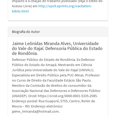
impacto e a citação do trabalho publicado (Veja O Efeito do
Acesso Livre) em
http://opcit.eprints.org/oacitation-
biblio.html
Biografia do Autor
Jaime Leônidas Miranda Alves,
Universidade
do Vale do Itajaí. Defensoria Pública do Estado
de Rondônia.
Defensor Público do Estado de Rondônia. Ex-Defensor
Público do Estado do Amapá. Mestrando em Ciência
Jurídica pela Universidade do Vale do Itajaí (UNIVALI).
Especialista em Direito Público pela PUC-Minas. Professor
no Curso de Direito da Faculdade Estácio São Paulo.
Membro da Comissão de direitos do consumidor da
Associação Nacional das Defensores e Defensores Público
(ANADEP). Orcid: https://orcid.org/0000-0001-5335-2585.
Endereço postal: Rua Guaporé, 5755, Centro, Rolim de
Moura – RO. Endereço eletrônico:
jaime_lmiranda@hotmail.com.