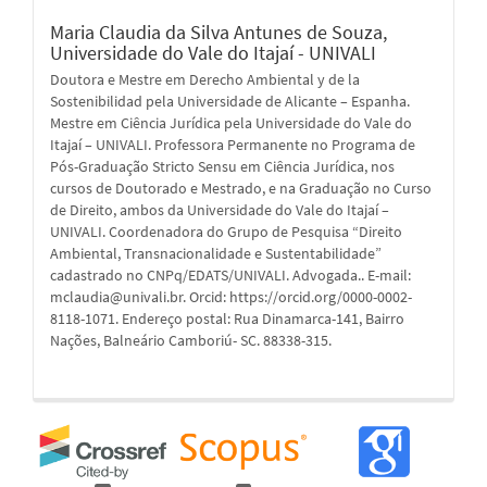
Maria Claudia da Silva Antunes de Souza,
Universidade do Vale do Itajaí - UNIVALI
Doutora e Mestre em Derecho Ambiental y de la
Sostenibilidad pela Universidade de Alicante – Espanha.
Mestre em Ciência Jurídica pela Universidade do Vale do
Itajaí – UNIVALI. Professora Permanente no Programa de
Pós-Graduação Stricto Sensu em Ciência Jurídica, nos
cursos de Doutorado e Mestrado, e na Graduação no Curso
de Direito, ambos da Universidade do Vale do Itajaí –
UNIVALI. Coordenadora do Grupo de Pesquisa “Direito
Ambiental, Transnacionalidade e Sustentabilidade”
cadastrado no CNPq/EDATS/UNIVALI. Advogada.. E-mail:
mclaudia@univali.br. Orcid: https://orcid.org/0000-0002-
8118-1071. Endereço postal: Rua Dinamarca-141, Bairro
Nações, Balneário Camboriú- SC. 88338-315.