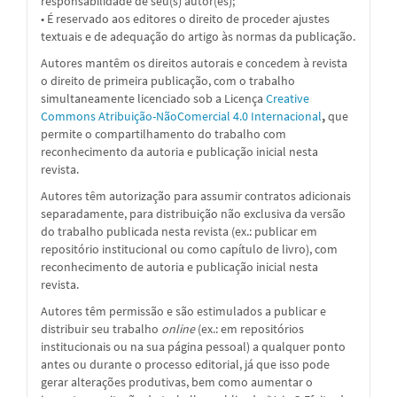
responsabilidade de seu(s) autor(es);
• É reservado aos editores o direito de proceder ajustes
textuais e de adequação do artigo às normas da publicação.
Autores mantêm os direitos autorais e concedem à revista
o direito de primeira publicação, com o trabalho
simultaneamente licenciado sob a
Licença
Creative
Commons Atribuição-NãoComercial 4.0 Internacional
,
que
permite o compartilhamento do trabalho com
reconhecimento da autoria e publicação inicial nesta
revista.
Autores têm autorização para assumir contratos adicionais
separadamente, para distribuição não exclusiva da versão
do trabalho publicada nesta revista (ex.: publicar em
repositório institucional ou como capítulo de livro), com
reconhecimento de autoria e publicação inicial nesta
revista.
Autores têm permissão e são estimulados a publicar e
distribuir seu trabalho
online
(ex.: em repositórios
institucionais ou na sua página pessoal) a qualquer ponto
antes ou durante o processo editorial, já que isso pode
gerar alterações produtivas, bem como aumentar o