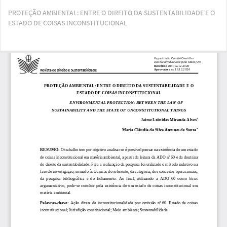
Voltar
PROTEÇÃO AMBIENTAL: ENTRE O DIREITO DA SUSTENTABILIDADE E O
aos
ESTADO DE COISAS INCONSTITUCIONAL
Detalhes
do
Artigo
Bai
Ba
PD