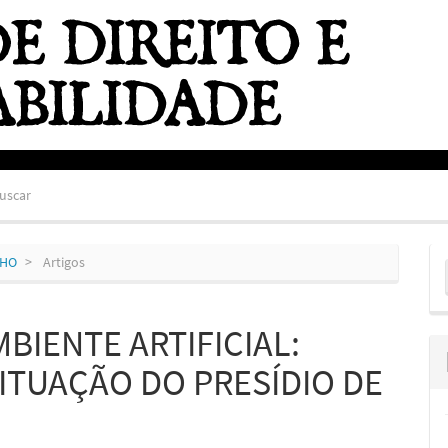
uscar
E
NHO
Artigos
S
BIENTE ARTIFICIAL:
TUAÇÃO DO PRESÍDIO DE