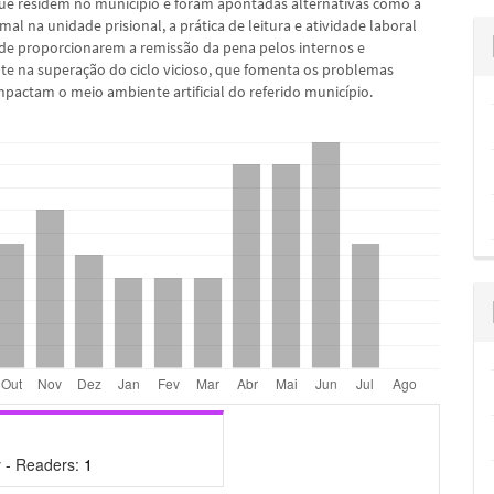
ue residem no município e foram apontadas alternativas como a
al na unidade prisional, a prática de leitura e atividade laboral
e proporcionarem a remissão da pena pelos internos e
te na superação do ciclo vicioso, que fomenta os problemas
mpactam o meio ambiente artificial do referido município.
 - Readers:
1