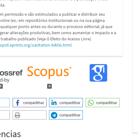
sta.
m permissão e são estimulados a publicar e distribuir seu
nline
(ex.: em repositórios institucionais ou na sua página
 qualquer ponto antes ou durante o processo editorial, já que
 gerar alterações produtivas, bem como aumentar o impacto e a
 trabalho publicado (Veja O Efeito do Acesso Livre)
/opcit.eprints.org/oacitation-biblio.html
0
0
compartilhar
compartilhar
compartilhar
compartilhar
ências