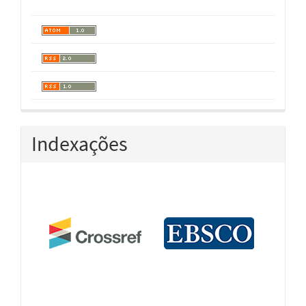
Indexações