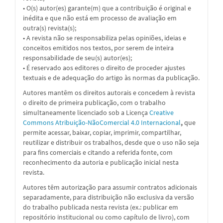
• O(s) autor(es) garante(m) que a contribuição é original e
inédita e que não está em processo de avaliação em
outra(s) revista(s);
• A revista não se responsabiliza pelas opiniões, ideias e
conceitos emitidos nos textos, por serem de inteira
responsabilidade de seu(s) autor(es);
• É reservado aos editores o direito de proceder ajustes
textuais e de adequação do artigo às normas da publicação.
Autores mantêm os direitos autorais e concedem à revista
o direito de primeira publicação, com o trabalho
simultaneamente licenciado sob a
Licença
Creative
Commons Atribuição-NãoComercial 4.0 Internacional
,
que
permite acessar, baixar, copiar, imprimir, compartilhar,
reutilizar e distribuir os trabalhos, desde que o uso não seja
para fins comerciais e citando a referida fonte, com
reconhecimento da autoria e publicação inicial nesta
revista.
Autores têm autorização para assumir contratos adicionais
separadamente, para distribuição não exclusiva da versão
do trabalho publicada nesta revista (ex.: publicar em
repositório institucional ou como capítulo de livro), com