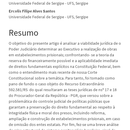
Universidade Federal de Sergipe - UFS, Sergipe
do
Ercolis Filipe Alves Santos
artigo
Universidade Federal de Sergipe - UFS, Sergipe
principal
Resumo
O objetivo do presente artigo é analisar a viabilidade jurídica de o
Poder Judiciário determinar ao Executivo a realização de obras
em estabelecimentos prisionais; confrontando- se a teoria da
reserva do financeiramente possível e a aplicabilidade imediata
de direitos fundamentais explícitos na Constituição Federal, bem
como o entendimento mais recente de nossa Corte
Constitucional sobre a temática. Para tanto, foi tomado como
pano de fundo o caso objeto do Recurso Extraordinário
592.581/RS do qual resultaram as teses jurídicas de nsº 17 e 18
do Procurador-Geral da República - PGR, que versou sobre a
problemática do controle judicial de políticas públicas que
garantam a preservação do direito fundamental ao respeito à
integridade física e moral dos presos, incluindo reforma,
ampliação e construção de estabelecimentos prisionais, em caso
de omissão dos entes estatais. Por fim, fez-se uma breve análise