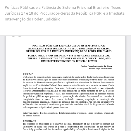
Voltar
Políticas Públicas e a Falência do Sistema Prisional Brasileiro: Teses
aos
Jurídicas 17 e 18 do Procurador-Geral da República PGR, e a Imediata
Detalhes
Intervenção do Poder Judiciário
do
Artigo
Bai
Ba
PD