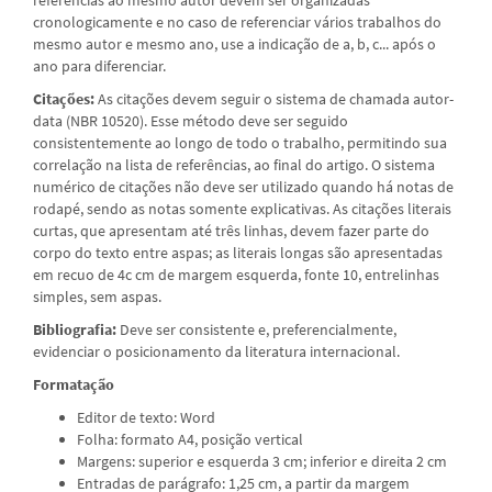
cronologicamente e no caso de referenciar vários trabalhos do
mesmo autor e mesmo ano, use a indicação de a, b, c... após o
ano para diferenciar.
Citações:
As citações devem seguir o sistema de chamada autor-
data (NBR 10520). Esse método deve ser seguido
consistentemente ao longo de todo o trabalho, permitindo sua
correlação na lista de referências, ao final do artigo. O sistema
numérico de citações não deve ser utilizado quando há notas de
rodapé, sendo as notas somente explicativas. As citações literais
curtas, que apresentam até três linhas, devem fazer parte do
corpo do texto entre aspas; as literais longas são apresentadas
em recuo de 4c cm de margem esquerda, fonte 10, entrelinhas
simples, sem aspas.
Bibliografia:
Deve ser consistente e, preferencialmente,
evidenciar o posicionamento da literatura internacional.
Formatação
Editor de texto: Word
Folha: formato A4, posição vertical
Margens: superior e esquerda 3 cm; inferior e direita 2 cm
Entradas de parágrafo: 1,25 cm, a partir da margem