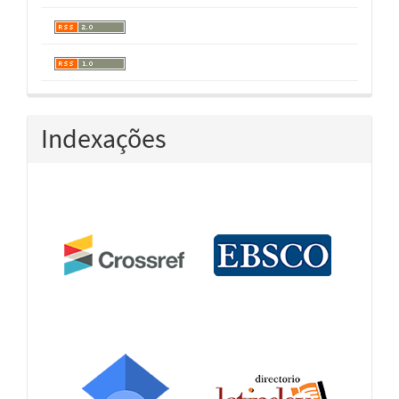
Indexações