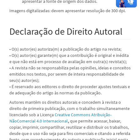
apresentar a fonte de origem dos dados.
Imagens digitalizadas: devem apresentar resolução de 300 dpi.
Declaração de Direito Autoral
• O(s) autor(es) autoriza(m) a publicação do artigo na revista;
• O(s) autor(es) garante(m) que a contribuição é original e inédita
e que não está em processo de avaliação em outra(s) revista(s);
• A revista não se responsabiliza pelas opiniões, ideias e conceitos
emitidos nos textos, por serem de inteira responsabilidade de
seu(s) autor(es);
• É reservado aos editores o direito de proceder ajustes textuais e
de adequação do artigo às normas da publicação.
Autores mantêm os direitos autorais e concedem à revista o
direito de primeira publicação, com o trabalho simultaneamente
licenciado sob a
Licença
Creative Commons Atribuição-
NãoComercial 4.0 Internacional
,
que permite acessar, baixar,
copiar, imprimir, compartilhar, reutilizar e distribuir os trabalhos,
desde que o uso não seja para fins comerciais e citando a referida
fonte, com reconhecimento da autoria e publicação inicial nesta