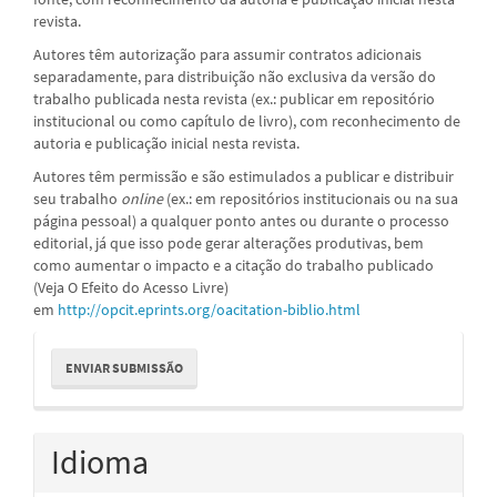
revista.
Autores têm autorização para assumir contratos adicionais
separadamente, para distribuição não exclusiva da versão do
trabalho publicada nesta revista (ex.: publicar em repositório
institucional ou como capítulo de livro), com reconhecimento de
autoria e publicação inicial nesta revista.
Autores têm permissão e são estimulados a publicar e distribuir
seu trabalho
online
(ex.: em repositórios institucionais ou na sua
página pessoal) a qualquer ponto antes ou durante o processo
editorial, já que isso pode gerar alterações produtivas, bem
como aumentar o impacto e a citação do trabalho publicado
(Veja O Efeito do Acesso Livre)
em
http://opcit.eprints.org/oacitation-biblio.html
Enviar
ENVIAR SUBMISSÃO
Submissão
Idioma