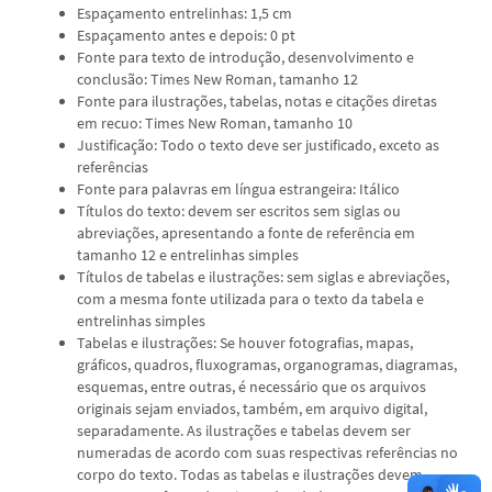
Espaçamento entrelinhas: 1,5 cm
Espaçamento antes e depois: 0 pt
Fonte para texto de introdução, desenvolvimento e
conclusão: Times New Roman, tamanho 12
Fonte para ilustrações, tabelas, notas e citações diretas
em recuo: Times New Roman, tamanho 10
Justificação: Todo o texto deve ser justificado, exceto as
referências
Fonte para palavras em língua estrangeira: Itálico
Títulos do texto: devem ser escritos sem siglas ou
abreviações, apresentando a fonte de referência em
tamanho 12 e entrelinhas simples
Títulos de tabelas e ilustrações: sem siglas e abreviações,
com a mesma fonte utilizada para o texto da tabela e
entrelinhas simples
Tabelas e ilustrações: Se houver fotografias, mapas,
gráficos, quadros, fluxogramas, organogramas, diagramas,
esquemas, entre outras, é necessário que os arquivos
originais sejam enviados, também, em arquivo digital,
separadamente. As ilustrações e tabelas devem ser
numeradas de acordo com suas respectivas referências no
corpo do texto. Todas as tabelas e ilustrações devem