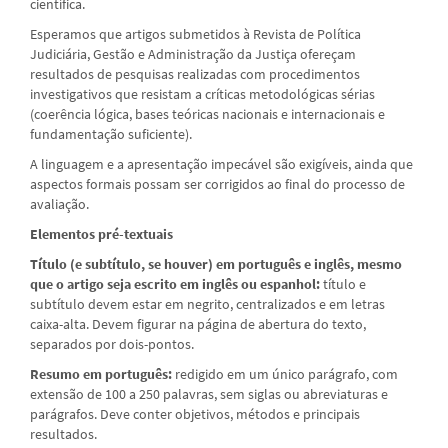
científica.
Esperamos que artigos submetidos à Revista de Política
Judiciária, Gestão e Administração da Justiça ofereçam
resultados de pesquisas realizadas com procedimentos
investigativos que resistam a críticas metodológicas sérias
(coerência lógica, bases teóricas nacionais e internacionais e
fundamentação suficiente).
A linguagem e a apresentação impecável são exigíveis, ainda que
aspectos formais possam ser corrigidos ao final do processo de
avaliação.
Elementos pré-textuais
Título (e subtítulo, se houver) em português e inglês, mesmo
que o artigo seja escrito em inglês ou espanhol:
título e
subtítulo devem estar em negrito, centralizados e em letras
caixa-alta. Devem figurar na página de abertura do texto,
separados por dois-pontos.
Resumo em português:
redigido em um único parágrafo, com
extensão de 100 a 250 palavras, sem siglas ou abreviaturas e
parágrafos. Deve conter objetivos, métodos e principais
resultados.