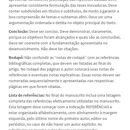
apresentar consistente formulação das teses inovadoras. Deve
conter subdivisões em títulos e subtítulos, de modo a garantir a
boa compreensão de temas e subtemas afins. Deve ser uma
argumentação ordenada e detida no objeto principal do texto.
Conclusão:
Deve ser conciso. Deve demonstrar, claramente,
porque os objetivos foram alcançados e quais são as conclusões.
Deve ser coerente com a fundamentação apresentada no
desenvolvimento. Não deve ter citações.
Rodapé:
Não confundir as “notas de rodapé” com as referências
bibliográficas completas, que devem ser listadas ao final do
artigo. No rodapé das páginas o autor colocará suas notas de
referências e eventuais notas explicativas. Essas notas devem ser
numeradas sequencialmente e apresentadas nas respectivas
páginas em que forem citadas.
Lista de referências:
No final do manuscrito inclua uma listagem
completa das referências efetivamente utilizadas no manuscrito.
Esta listagem deve começar com a indicação REFERÊNCIAS e
estar organizada alfabeticamente, com alinhamento à margem
esquerda, pelo último nome do primeiro autor, editor ou
periódico, no caso de não haver um autor explícito. As
referências ao mesmo autor devem ser organizadas