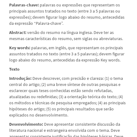
Palavras-chave:
palavras ou expressões que representam os
principais assuntos tratados no texto (entre 3 a 5 palavras ou
expressões); devem figurar logo abaixo do resumo, antecedidas
da expressão “Palavra-chave”.
Abstract:
versão do resumo na língua inglesa. Deve ter as
mesmas características do resumo, sem siglas ou abreviaturas.
Key words:
palavras, em inglês, que representam os principais
assuntos tratados no texto (entre 3 a 5 palavras); devem figurar
logo abaixo do resumo, antecedidas da expressão Key words.
Texto
Introdução:
Deve descrever, com precisão e clareza: (1) o tema
central do artigo; (2) uma breve síntese de outras pesquisas e
esclarecer quais teses conhecidas estão sendo refutadas,
atualizadas ou redefinidas; (3) a orientação teórica do texto; (4)
os métodos e técnicas de pesquisa empregados; (4) as principais
hipóteses do artigo; (5) os principais resultados que serão
explicados no desenvolvimento.
Desenvolvimento:
Deve apresentar consistente discussão da
literatura nacional e estrangeira envolvida com o tema. Deve
apresentar consistente justificação das hipóteses básicas. Deve