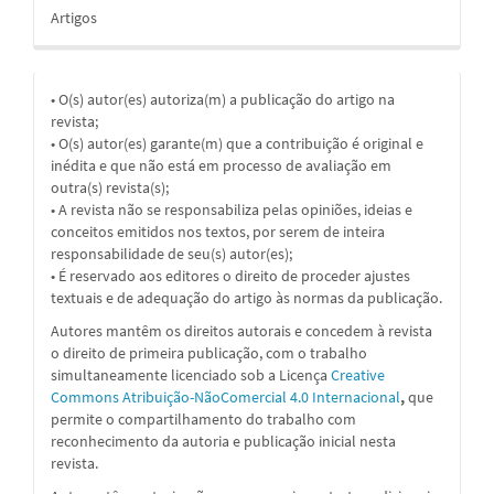
Artigos
• O(s) autor(es) autoriza(m) a publicação do artigo na
revista;
• O(s) autor(es) garante(m) que a contribuição é original e
inédita e que não está em processo de avaliação em
outra(s) revista(s);
• A revista não se responsabiliza pelas opiniões, ideias e
conceitos emitidos nos textos, por serem de inteira
responsabilidade de seu(s) autor(es);
• É reservado aos editores o direito de proceder ajustes
textuais e de adequação do artigo às normas da publicação.
Autores mantêm os direitos autorais e concedem à revista
o direito de primeira publicação, com o trabalho
simultaneamente licenciado sob a
Licença
Creative
Commons Atribuição-NãoComercial 4.0 Internacional
,
que
permite o compartilhamento do trabalho com
reconhecimento da autoria e publicação inicial nesta
revista.