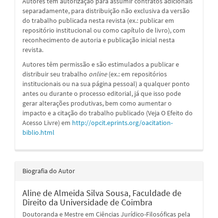
Autores têm autorização para assumir contratos adicionais
separadamente, para distribuição não exclusiva da versão
do trabalho publicada nesta revista (ex.: publicar em
repositório institucional ou como capítulo de livro), com
reconhecimento de autoria e publicação inicial nesta
revista.
Autores têm permissão e são estimulados a publicar e
distribuir seu trabalho
online
(ex.: em repositórios
institucionais ou na sua página pessoal) a qualquer ponto
antes ou durante o processo editorial, já que isso pode
gerar alterações produtivas, bem como aumentar o
impacto e a citação do trabalho publicado (Veja O Efeito do
Acesso Livre) em
http://opcit.eprints.org/oacitation-
biblio.html
Biografia do Autor
Aline de Almeida Silva Sousa,
Faculdade de
Direito da Universidade de Coimbra
Doutoranda e Mestre em Ciências Jurídico-Filosóficas pela