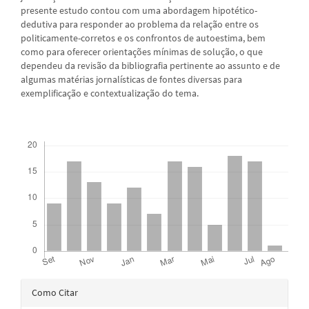
presente estudo contou com uma abordagem hipotético-
dedutiva para responder ao problema da relação entre os
politicamente-corretos e os confrontos de autoestima, bem
como para oferecer orientações mínimas de solução, o que
dependeu da revisão da bibliografia pertinente ao assunto e de
algumas matérias jornalísticas de fontes diversas para
exemplificação e contextualização do tema.
Downloads
Detalhes
Como Citar