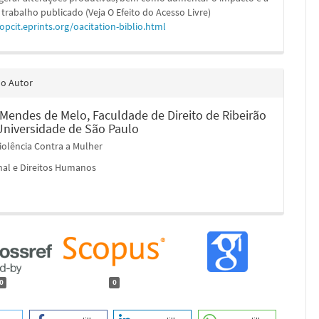
 trabalho publicado (Veja O Efeito do Acesso Livre)
/opcit.eprints.org/oacitation-biblio.html
do Autor
 Mendes de Melo,
Faculdade de Direito de Ribeirão
 Universidade de São Paulo
iolência Contra a Mulher
nal e Direitos Humanos
0
0