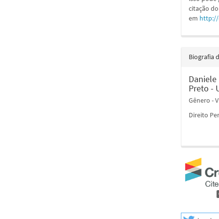
citação do
em
http:/
Biografia 
Daniele
Preto -
Gênero - V
Direito Pe