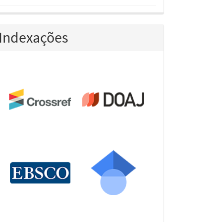
Indexações