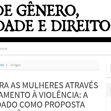
uscar
E
NHO
Artigos
S
ARA AS MULHERES ATRAVÉS
AMENTO À VIOLÊNCIA: A
IDADO COMO PROPOSTA