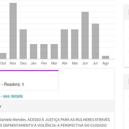
 - Readers:
1
-
see details
hes
r
Daniele Mendes. ACESSO À JUSTIÇA PARA AS MULHERES ATRAVÉS
DE ENFRENTAMENTO À VIOLÊNCIA: A PERSPECTIVA DO CUIDADO