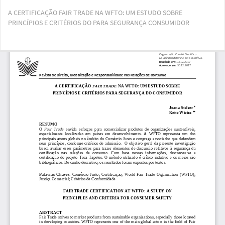
Voltar
A CERTIFICAÇÃO FAIR TRADE NA WFTO: UM ESTUDO SOBRE
aos
PRINCÍPIOS E CRITÉRIOS DO PARA SEGURANÇA CONSUMIDOR
Detalhes
do
Artigo
Bai
Ba
PD