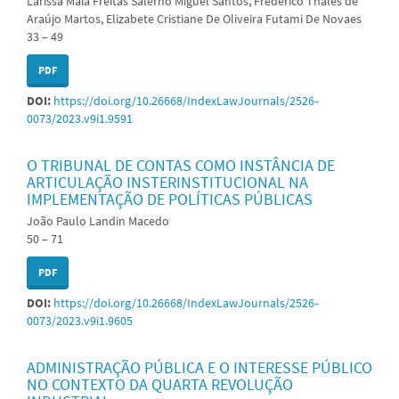
Larissa Maia Freitas Salerno Miguel Santos, Frederico Thales de
Araújo Martos, Elizabete Cristiane De Oliveira Futami De Novaes
33 – 49
PDF
DOI:
https://doi.org/10.26668/IndexLawJournals/2526-
0073/2023.v9i1.9591
O TRIBUNAL DE CONTAS COMO INSTÂNCIA DE
ARTICULAÇÃO INSTERINSTITUCIONAL NA
IMPLEMENTAÇÃO DE POLÍTICAS PÚBLICAS
João Paulo Landin Macedo
50 – 71
PDF
DOI:
https://doi.org/10.26668/IndexLawJournals/2526-
0073/2023.v9i1.9605
ADMINISTRAÇÃO PÚBLICA E O INTERESSE PÚBLICO
NO CONTEXTO DA QUARTA REVOLUÇÃO