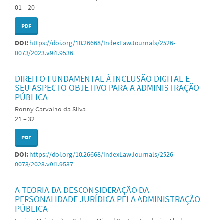
01 – 20
PDF
DOI:
https://doi.org/10.26668/IndexLawJournals/2526-
0073/2023.v9i1.9536
DIREITO FUNDAMENTAL À INCLUSÃO DIGITAL E
SEU ASPECTO OBJETIVO PARA A ADMINISTRAÇÃO
PÚBLICA
Ronny Carvalho da Silva
21 – 32
PDF
DOI:
https://doi.org/10.26668/IndexLawJournals/2526-
0073/2023.v9i1.9537
A TEORIA DA DESCONSIDERAÇÃO DA
PERSONALIDADE JURÍDICA PELA ADMINISTRAÇÃO
PÚBLICA