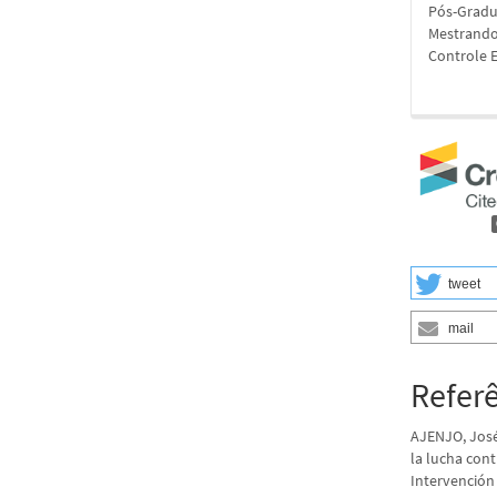
Pós-Gradu
Mestrando 
Controle 
tweet
mail
Refer
AJENJO, José
la lucha cont
Intervención 