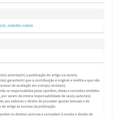
(2023): JANEIRO-JUNHO
or(es) autoriza(m) a publicação do artigo na revista;
or(es) garante(m) que a contribuição é original e inédita e que não
ocesso de avaliação em outra(s) revista(s);
a não se responsabiliza pelas opiniões, ideias e conceitos emitidos
, por serem de inteira responsabilidade de seu(s) autor(es);
ado aos editores o direito de proceder ajustes textuais e de
 do artigo às normas da publicação.
ntêm os direitos autorais e concedem à revista o direito de