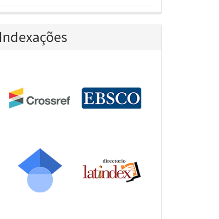
Indexações