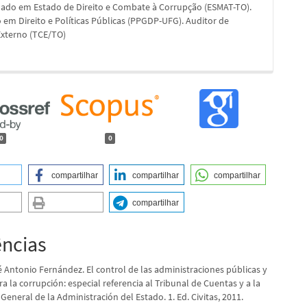
ado em Estado de Direito e Combate à Corrupção (ESMAT-TO).
em Direito e Políticas Públicas (PPGDP-UFG). Auditor de
Externo (TCE/TO)
0
0
compartilhar
compartilhar
compartilhar
compartilhar
ências
 Antonio Fernández. El control de las administraciones públicas y
ra la corrupción: especial referencia al Tribunal de Cuentas y a la
General de la Administración del Estado. 1. Ed. Civitas, 2011.