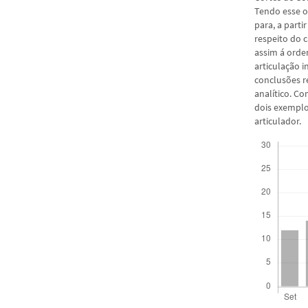
Tendo esse o
para, a parti
respeito do 
assim á orde
articulação i
conclusões r
analítico. C
dois exemplo
articulador.
Downloads