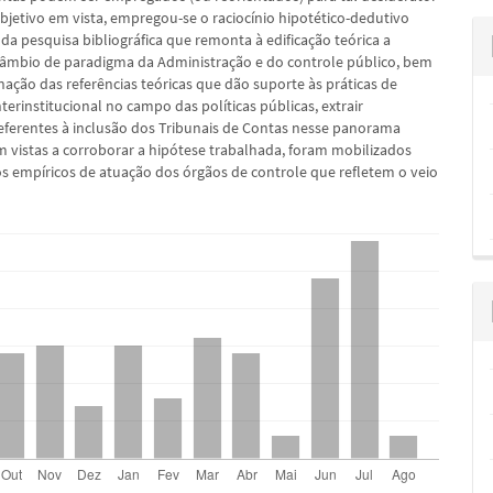
bjetivo em vista, empregou-se o raciocínio hipotético-dedutivo
r da pesquisa bibliográfica que remonta à edificação teórica a
câmbio de paradigma da Administração e do controle público, bem
nação das referências teóricas que dão suporte às práticas de
nterinstitucional no campo das políticas públicas, extrair
eferentes à inclusão dos Tribunais de Contas nesse panorama
om vistas a corroborar a hipótese trabalhada, foram mobilizados
s empíricos de atuação dos órgãos de controle que refletem o veio