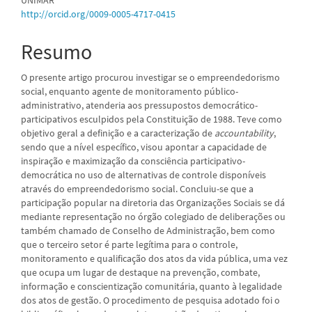
principal
http://orcid.org/0009-0005-4717-0415
Resumo
O presente artigo procurou investigar se o empreendedorismo
social, enquanto agente de monitoramento público-
administrativo, atenderia aos pressupostos democrático-
participativos esculpidos pela Constituição de 1988. Teve como
objetivo geral a definição e a caracterização de
accountability
,
sendo que a nível específico, visou apontar a capacidade de
inspiração e maximização da consciência participativo-
democrática no uso de alternativas de controle disponíveis
através do empreendedorismo social. Concluiu-se que a
participação popular na diretoria das Organizações Sociais se dá
mediante representação no órgão colegiado de deliberações ou
também chamado de Conselho de Administração, bem como
que o terceiro setor é parte legítima para o controle,
monitoramento e qualificação dos atos da vida pública, uma vez
que ocupa um lugar de destaque na prevenção, combate,
informação e conscientização comunitária, quanto à legalidade
dos atos de gestão. O procedimento de pesquisa adotado foi o