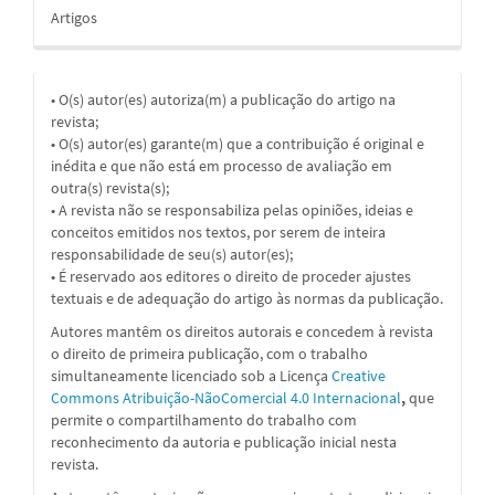
Artigos
• O(s) autor(es) autoriza(m) a publicação do artigo na
revista;
• O(s) autor(es) garante(m) que a contribuição é original e
inédita e que não está em processo de avaliação em
outra(s) revista(s);
• A revista não se responsabiliza pelas opiniões, ideias e
conceitos emitidos nos textos, por serem de inteira
responsabilidade de seu(s) autor(es);
• É reservado aos editores o direito de proceder ajustes
textuais e de adequação do artigo às normas da publicação.
Autores mantêm os direitos autorais e concedem à revista
o direito de primeira publicação, com o trabalho
simultaneamente licenciado sob a
Licença
Creative
Commons Atribuição-NãoComercial 4.0 Internacional
,
que
permite o compartilhamento do trabalho com
reconhecimento da autoria e publicação inicial nesta
revista.