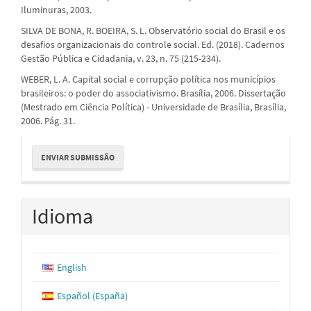
Iluminuras, 2003.
SILVA DE BONA, R. BOEIRA, S. L. Observatório social do Brasil e os
desafios organizacionais do controle social. Ed. (2018). Cadernos
Gestão Pública e Cidadania, v. 23, n. 75 (215-234).
WEBER, L. A. Capital social e corrupção política nos municípios
brasileiros: o poder do associativismo. Brasília, 2006. Dissertação
(Mestrado em Ciência Política) - Universidade de Brasília, Brasília,
2006. Pág. 31.
Enviar
ENVIAR SUBMISSÃO
Submissão
Idioma
English
Español (España)