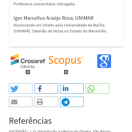
Professora universitária. Advogada.
Igor Marcellus Araújo Rosa,
UNIMAR
Doutorando em Direito pela Universidade de Marília
(UNIMAR). Tabelião de Notas no Estado do Maranhão.
0
0
Referências
ASCENSÃO, J. O. Introdução à ciência do Direito. São Paulo: