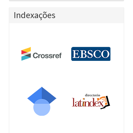
Indexações