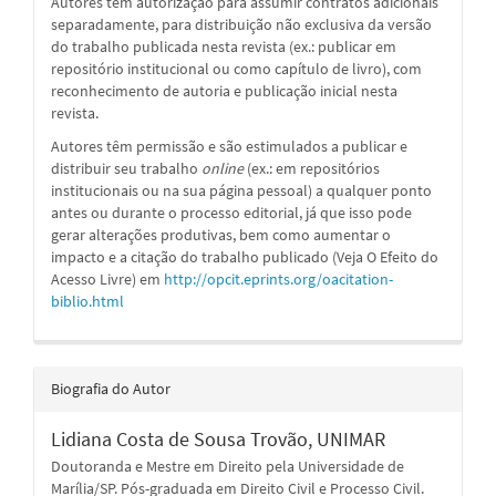
Autores têm autorização para assumir contratos adicionais
separadamente, para distribuição não exclusiva da versão
do trabalho publicada nesta revista (ex.: publicar em
repositório institucional ou como capítulo de livro), com
reconhecimento de autoria e publicação inicial nesta
revista.
Autores têm permissão e são estimulados a publicar e
distribuir seu trabalho
online
(ex.: em repositórios
institucionais ou na sua página pessoal) a qualquer ponto
antes ou durante o processo editorial, já que isso pode
gerar alterações produtivas, bem como aumentar o
impacto e a citação do trabalho publicado (Veja O Efeito do
Acesso Livre) em
http://opcit.eprints.org/oacitation-
biblio.html
Biografia do Autor
Lidiana Costa de Sousa Trovão,
UNIMAR
Doutoranda e Mestre em Direito pela Universidade de
Marília/SP. Pós-graduada em Direito Civil e Processo Civil.