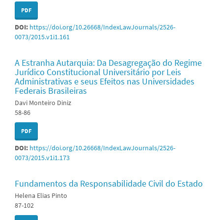
PDF
DOI:
https://doi.org/10.26668/IndexLawJournals/2526-
0073/2015.v1i1.161
A Estranha Autarquia: Da Desagregação do Regime
Jurídico Constitucional Universitário por Leis
Administrativas e seus Efeitos nas Universidades
Federais Brasileiras
Davi Monteiro Diniz
58-86
PDF
DOI:
https://doi.org/10.26668/IndexLawJournals/2526-
0073/2015.v1i1.173
Fundamentos da Responsabilidade Civil do Estado
Helena Elias Pinto
87-102