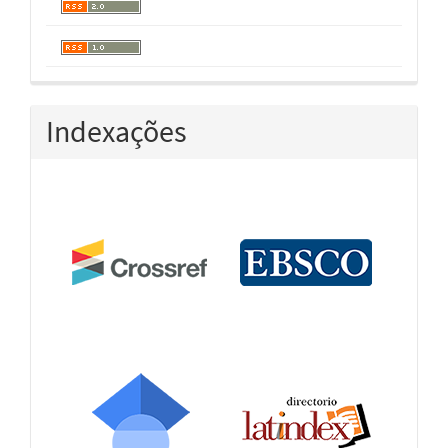
Indexações