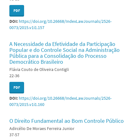
PDF
DOI:
https://doi.org/10.26668/IndexLawJournals/2526-
0073/2015.v1i1.157
A Necessidade da Efetividade da Participação
Popular e do Controle Social na Administração
Pública para a Consolidação do Processo
Democrático Brasileiro
Flávia Couto de Oliveira Contigli
22-36
PDF
DOI:
https://doi.org/10.26668/IndexLawJournals/2526-
0073/2015.v1i1.160
O Direito Fundamental ao Bom Controle Público
Adircélio De Moraes Ferreira Junior
37-57