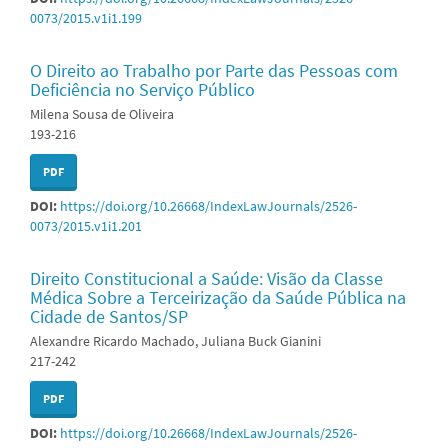
0073/2015.v1i1.199
O Direito ao Trabalho por Parte das Pessoas com
Deficiência no Serviço Público
Milena Sousa de Oliveira
193-216
PDF
DOI:
https://doi.org/10.26668/IndexLawJournals/2526-
0073/2015.v1i1.201
Direito Constitucional a Saúde: Visão da Classe
Médica Sobre a Terceirização da Saúde Pública na
Cidade de Santos/SP
Alexandre Ricardo Machado, Juliana Buck Gianini
217-242
PDF
DOI:
https://doi.org/10.26668/IndexLawJournals/2526-