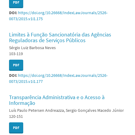
PDF
DOI:
https://doi.org/10.26668/IndexLawJournals/2526-
0073/2015.v1i1.175
Limites à Função Sancionatória das Agências
Reguladoras de Serviços Públicos
Sérgio Luiz Barbosa Neves
103-119
PDF
DOI:
https://doi.org/10.26668/IndexLawJournals/2526-
0073/2015.v1i1.177
Transparência Administrativa e o Acesso à
Informação
Luís Paulo Petersen Andreazza, Sergio Gonçalves Macedo Júnior
120-151
PDF