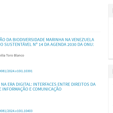
ÃO DA BIODIVERSIDADE MARINHA NA VENEZUELA
O SUSTENTÁVEL Nº 14 DA AGENDA 2030 DA ONU:
milia Toro Blanco
0081/2024.v10i1.10391
A ERA DIGITAL: INTERFACES ENTRE DIREITOS DA
E INFORMAÇÃO E COMUNICAÇÃO
0081/2024.v10i1.10403