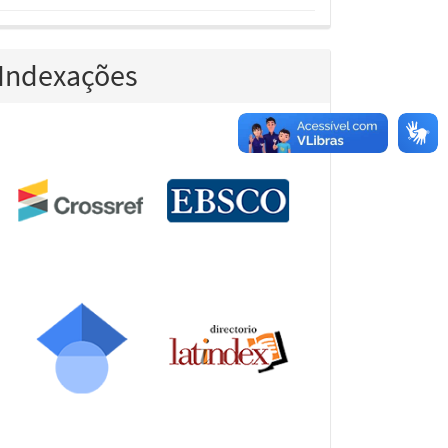
Indexações