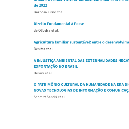
de 2022
Barbosa Cirne et al.
Direito Fundamental à Posse
de Oliveira et al.
Agricultura familiar sustentável: entre o desenvolvim
Benites et al.
A INJUSTIÇA AMBIENTAL DAS EXTERNALIDADES NEG
EXPORTAÇÃO NO BRASIL
Derani et al.
O PATRIMÔNIO CULTURAL DA HUMANIDADE NA ERA DI
NOVAS TECNOLOGIAS DE INFORMAÇÃO E COMUNICA
Schmitt Sandri et al.