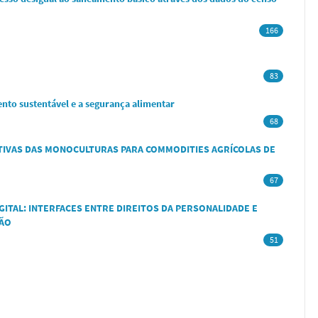
166
83
ento sustentável e a segurança alimentar
68
ATIVAS DAS MONOCULTURAS PARA COMMODITIES AGRÍCOLAS DE
67
GITAL: INTERFACES ENTRE DIREITOS DA PERSONALIDADE E
ÇÃO
51