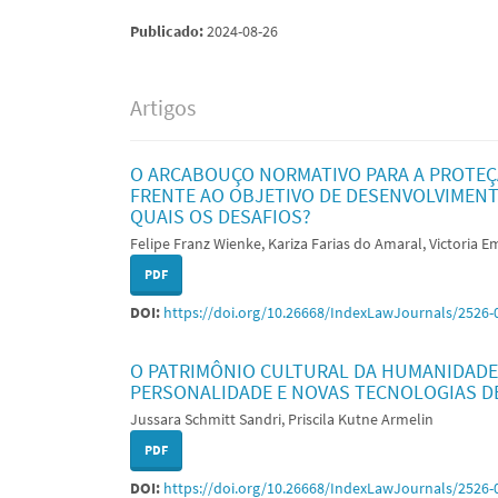
Publicado:
2024-08-26
Artigos
O ARCABOUÇO NORMATIVO PARA A PROTEÇ
FRENTE AO OBJETIVO DE DESENVOLVIMENT
QUAIS OS DESAFIOS?
Felipe Franz Wienke, Kariza Farias do Amaral, Victoria E
PDF
DOI:
https://doi.org/10.26668/IndexLawJournals/2526-
O PATRIMÔNIO CULTURAL DA HUMANIDADE N
PERSONALIDADE E NOVAS TECNOLOGIAS D
Jussara Schmitt Sandri, Priscila Kutne Armelin
PDF
DOI:
https://doi.org/10.26668/IndexLawJournals/2526-