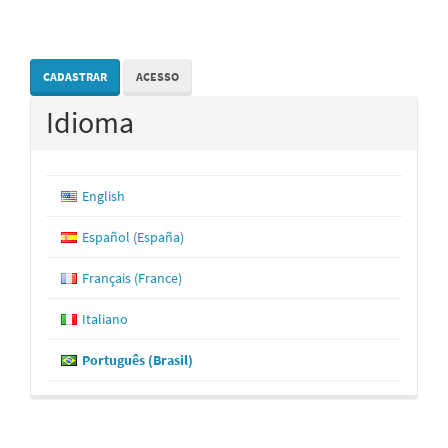
CADASTRAR
ACESSO
Idioma
English
Español (España)
Français (France)
Italiano
Português (Brasil)